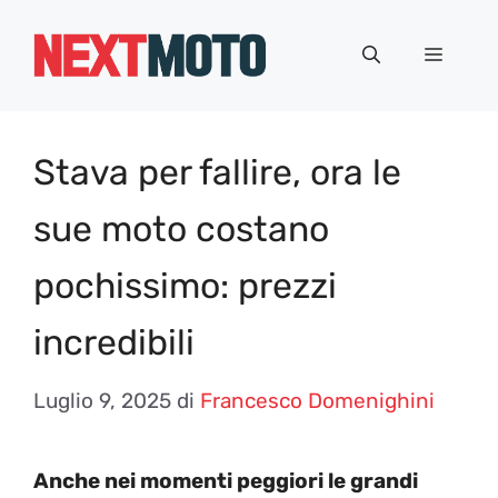
Vai
al
Menu
contenuto
Stava per fallire, ora le
sue moto costano
pochissimo: prezzi
incredibili
Luglio 9, 2025
di
Francesco Domenighini
Anche nei momenti peggiori le grandi