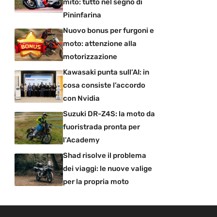
mito: tutto nel segno di
Pininfarina
Nuovo bonus per furgoni e
moto: attenzione alla
motorizzazione
Kawasaki punta sull’AI: in
cosa consiste l’accordo
con Nvidia
Suzuki DR-Z4S: la moto da
fuoristrada pronta per
l’Academy
Shad risolve il problema
dei viaggi: le nuove valige
per la propria moto