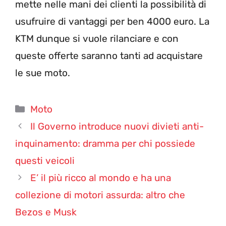
mette nelle mani dei clienti la possibilità di
usufruire di vantaggi per ben 4000 euro. La
KTM dunque si vuole rilanciare e con
queste offerte saranno tanti ad acquistare
le sue moto.
Categorie
Moto
Il Governo introduce nuovi divieti anti-
inquinamento: dramma per chi possiede
questi veicoli
E’ il più ricco al mondo e ha una
collezione di motori assurda: altro che
Bezos e Musk