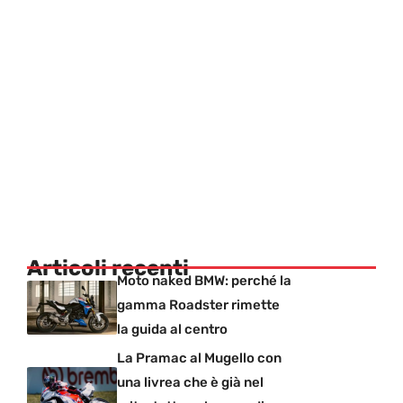
Articoli recenti
Moto naked BMW: perché la
gamma Roadster rimette
la guida al centro
La Pramac al Mugello con
una livrea che è già nel