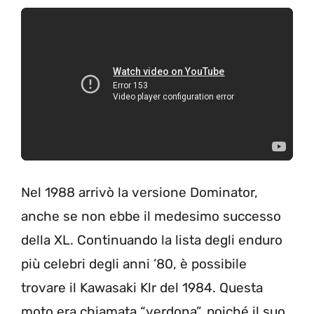
Nel 1988 arrivò la versione Dominator,
anche se non ebbe il medesimo successo
della XL. Continuando la lista degli enduro
più celebri degli anni ’80, è possibile
trovare il Kawasaki Klr del 1984. Questa
moto era chiamata “verdona”, poiché il suo