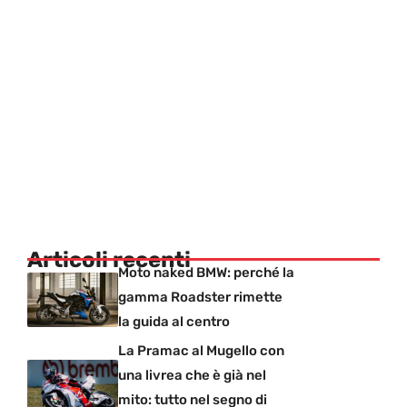
Articoli recenti
Moto naked BMW: perché la
gamma Roadster rimette
la guida al centro
La Pramac al Mugello con
una livrea che è già nel
mito: tutto nel segno di