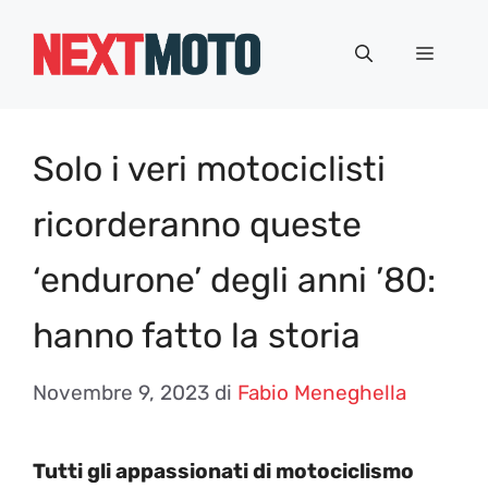
Vai
al
Menu
contenuto
Solo i veri motociclisti
ricorderanno queste
‘endurone’ degli anni ’80:
hanno fatto la storia
Novembre 9, 2023
di
Fabio Meneghella
Tutti gli appassionati di motociclismo