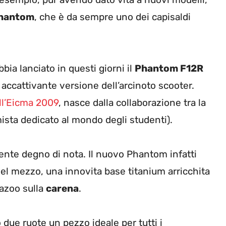
hantom
, che è da sempre uno dei capisaldi
abbia lanciato in questi giorni il
Phantom F12R
 accattivante versione dell’arcinoto scooter.
ll’Eicma 2009
, nasce dalla collaborazione tra la
ista dedicato al mondo degli studenti).
mente degno di nota. Il nuovo Phantom infatti
del mezzo, una innovita base titanium arricchita
lazoo sulla
carena
.
ue ruote un pezzo ideale per tutti i