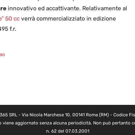
ore
innovativo ed accattivante. Relativamente al
” 50 cc
verrà commercializziato in edizione
95 f.r.
mao
 365 SRL - Via Nicola Marchese 10, 00141 Roma (RM) - Codice Fisc
o viene aggiornato senza alcuna periodicità. Non può pertanto co
n. 62 del 07.03.2001