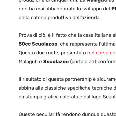
non ha mai abbandonato lo sviluppo del
P
della catena produttiva dell’azienda.
Prova di ciò, è il fatto che la casa italiana 
50cc Scuolazoo
, che rappresenta l’ultima
Questo due ruote, presentato
nel corso de
Malaguti e
Scuolazoo
(portale anticonform
Il risultato di questa partnership è sicura
abbina alle classiche specifiche tecniche 
da stampa grafica colorata e dal logo Scuo
Queste peculiarità rendono dunque questo d