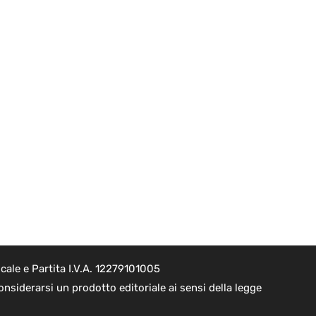
ale e Partita I.V.A. 12279101005
nsiderarsi un prodotto editoriale ai sensi della legge