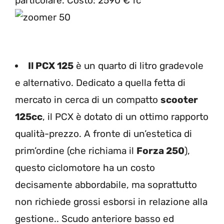
particolare. Costo: 2590 € fc
Il PCX 125
è un quarto di litro gradevole
e alternativo. Dedicato a quella fetta di
mercato in cerca di un compatto
scooter
125cc
, il PCX è dotato di un ottimo rapporto
qualità-prezzo. A fronte di un’estetica di
prim’ordine (che richiama il
Forza 250
),
questo ciclomotore ha un costo
decisamente abbordabile, ma soprattutto
non richiede grossi esborsi in relazione alla
gestione.. Scudo anteriore basso ed