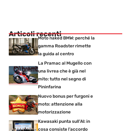
Articoli recenti
Moto naked BMW: perché la
gamma Roadster rimette
la guida al centro
La Pramac al Mugello con
una livrea che è già nel
mito: tutto nel segno di
Pininfarina
Nuovo bonus per furgoni e
moto: attenzione alla
motorizzazione
Kawasaki punta sull’AI: in
cosa consiste l’accordo