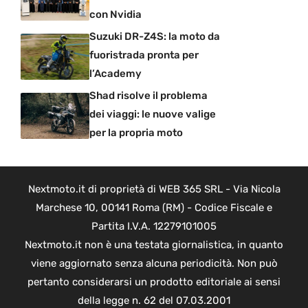
con Nvidia
Suzuki DR-Z4S: la moto da
fuoristrada pronta per
l’Academy
Shad risolve il problema
dei viaggi: le nuove valige
per la propria moto
Nextmoto.it di proprietà di WEB 365 SRL - Via Nicola
Marchese 10, 00141 Roma (RM) - Codice Fiscale e
Partita I.V.A. 12279101005
Nextmoto.it non è una testata giornalistica, in quanto
viene aggiornato senza alcuna periodicità. Non può
pertanto considerarsi un prodotto editoriale ai sensi
della legge n. 62 del 07.03.2001