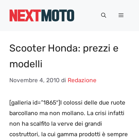
Vai
al
Menu
contenuto
Scooter Honda: prezzi e
modelli
Novembre 4, 2010
di
Redazione
[galleria id=”1865″]I colossi delle due ruote
barcollano ma non mollano. La crisi infatti
non ha scalfito la verve dei grandi
costruttori, la cui gamma prodotti è sempre