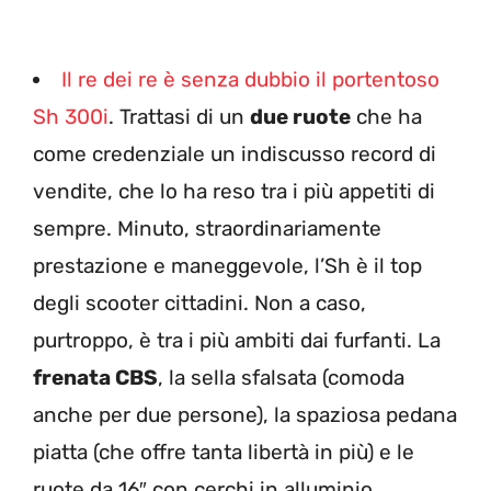
Il re dei re è senza dubbio il portentoso
Sh 300i
. Trattasi di un
due ruote
che ha
come credenziale un indiscusso record di
vendite, che lo ha reso tra i più appetiti di
sempre. Minuto, straordinariamente
prestazione e maneggevole, l’Sh è il top
degli scooter cittadini. Non a caso,
purtroppo, è tra i più ambiti dai furfanti. La
frenata CBS
, la sella sfalsata (comoda
anche per due persone), la spaziosa pedana
piatta (che offre tanta libertà in più) e le
ruote da 16″ con cerchi in alluminio,