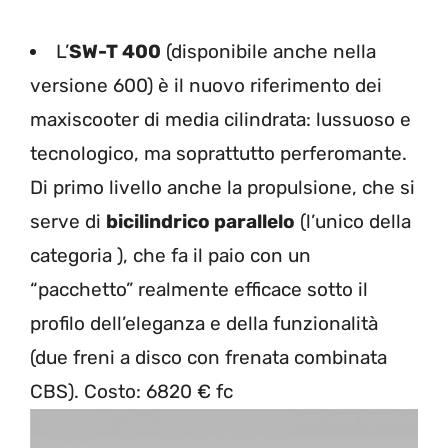
L’
SW-T 400
(disponibile anche nella
versione 600) è il nuovo riferimento dei
maxiscooter di media cilindrata: lussuoso e
tecnologico, ma soprattutto perferomante.
Di primo livello anche la propulsione, che si
serve di
bicilindrico parallelo
(l’unico della
categoria ), che fa il paio con un
“pacchetto” realmente efficace sotto il
profilo dell’eleganza e della funzionalità
(due freni a disco con frenata combinata
CBS). Costo: 6820 € fc