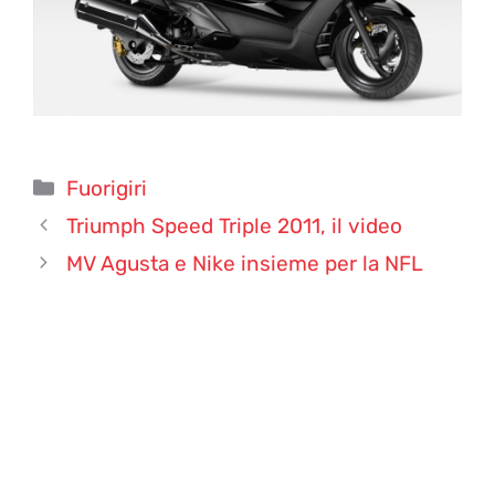
Categorie
Fuorigiri
Triumph Speed Triple 2011, il video
MV Agusta e Nike insieme per la NFL