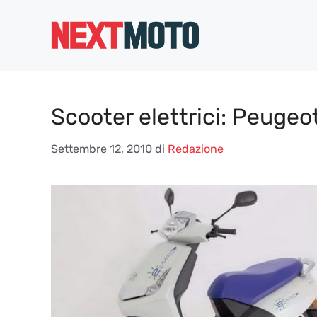
Vai
al
contenuto
Scooter elettrici: Peugeot
Settembre 12, 2010
di
Redazione