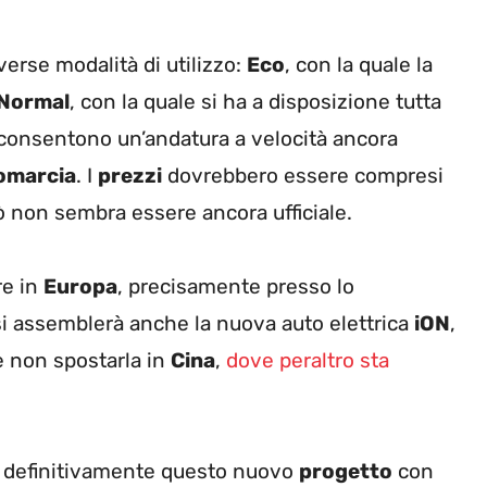
erse modalità di utilizzo:
Eco
, con la quale la
Normal
, con la quale si ha a disposizione tutta
 consentono un’andatura a velocità ancora
omarcia
. I
prezzi
dovrebbero essere compresi
iò non sembra essere ancora ufficiale.
re in
Europa
, precisamente presso lo
i assemblerà anche la nuova auto elettrica
iON
,
e non spostarla in
Cina
,
dove peraltro sta
 definitivamente questo nuovo
progetto
con