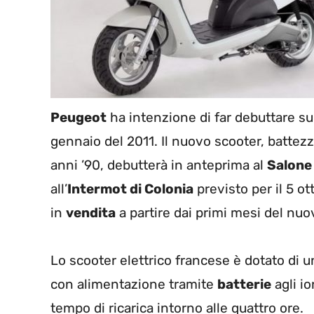
Peugeot
ha intenzione di far debuttare s
gennaio del 2011. Il nuovo scooter, battez
anni ’90, debutterà in anteprima al
Salone 
all’
Intermot di Colonia
previsto per il 5 
in
vendita
a partire dai primi mesi del nu
Lo scooter elettrico francese è dotato di 
con alimentazione tramite
batterie
agli io
tempo di ricarica intorno alle quattro ore.