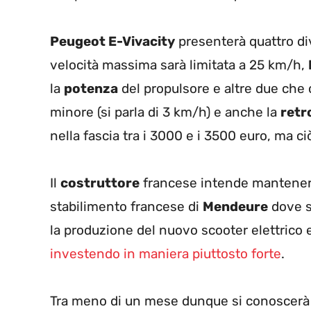
Peugeot E-Vivacity
presenterà quattro div
velocità massima sarà limitata a 25 km/h,
la
potenza
del propulsore e altre due che
minore (si parla di 3 km/h) e anche la
retr
nella fascia tra i 3000 e i 3500 euro, ma c
Il
costruttore
francese intende mantene
stabilimento francese di
Mendeure
dove s
la produzione del nuovo scooter elettrico 
investendo in maniera piuttosto forte
.
Tra meno di un mese dunque si conoscerà