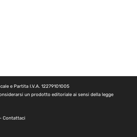
ale e Partita I.V.A. 12279101005
nsiderarsi un prodotto editoriale ai sensi della legge
 -
Contattaci