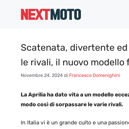
Vai
al
contenuto
Scatenata, divertente ed
le rivali, il nuovo modello 
Novembre 24, 2024
di
Francesco Domenighini
La Aprilia ha dato vita a un modello ecc
modo così di sorpassare le varie rivali.
In Italia vi è un grande culto e una passion