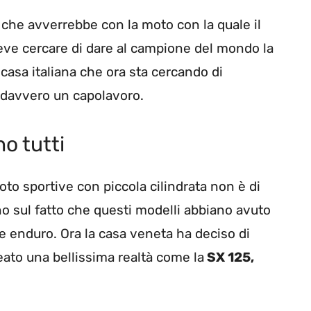
 che avverrebbe con la moto con la quale il
ve cercare di dare al campione del mondo la
casa italiana che ora sta cercando di
è davvero un capolavoro.
no tutti
to sportive con piccola cilindrata non è di
o sul fatto che questi modelli abbiano avuto
e enduro. Ora la casa veneta ha deciso di
reato una bellissima realtà come la
SX 125,