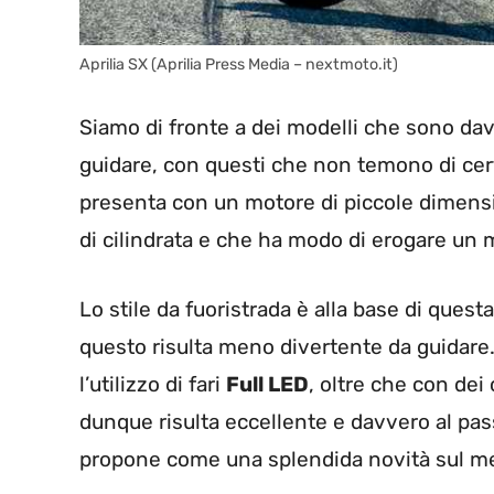
Aprilia SX (Aprilia Press Media – nextmoto.it)
Siamo di fronte a dei modelli che sono da
guidare, con questi che non temono di cert
presenta con un motore di piccole dimensi
di cilindrata e che ha modo di erogare un
Lo stile da fuoristrada è alla base di que
questo risulta meno divertente da guidare.
l’utilizzo di fari
Full LED
, oltre che con dei 
dunque risulta eccellente e davvero al pas
propone come una splendida novità sul me