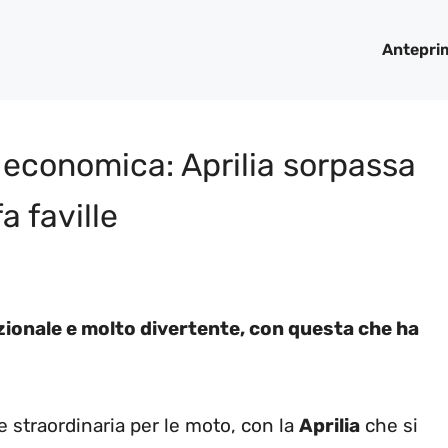
Antepri
 economica: Aprilia sorpassa
fa faville
ezionale e molto divertente, con questa che ha
e straordinaria per le moto, con la
Aprilia
che si