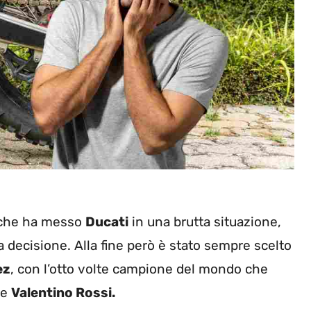
e che ha messo
Ducati
in una brutta situazione,
 decisione. Alla fine però è stato sempre scelto
ez
, con l’otto volte campione del mondo che
re
Valentino Rossi.