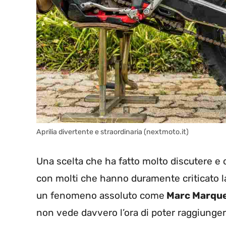
Aprilia divertente e straordinaria (nextmoto.it)
Una scelta che ha fatto molto discutere 
con molti che hanno duramente criticato la
un fenomeno assoluto come
Marc Marqu
non vede davvero l’ora di poter raggiunge