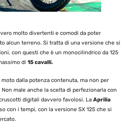
vvero molto divertenti e comodi da poter
o alcun terreno. Si tratta di una versione che si
oni, con questi che è un monocilindrico da 125
 massimo di
15 cavalli.
sta moto dalla potenza contenuta, ma non per
 Non male anche la scelta di perfezionarla con
cruscotti digitali davvero favolosi. La
Aprilia
so con i tempi, con la versione SX 125 che si
rcato.