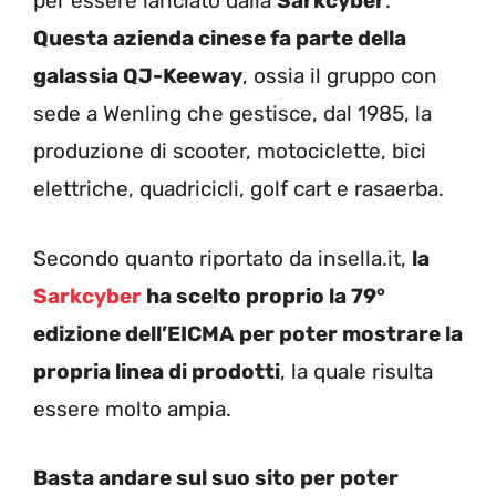
per essere lanciato dalla
Sarkcyber
.
Questa azienda cinese fa parte della
galassia QJ-Keeway
, ossia il gruppo con
sede a Wenling che gestisce, dal 1985, la
produzione di scooter, motociclette, bici
elettriche, quadricicli, golf cart e rasaerba.
Secondo quanto riportato da insella.it,
la
Sarkcyber
ha scelto proprio la 79°
edizione dell’EICMA per poter mostrare la
propria linea di prodotti
, la quale risulta
essere molto ampia.
Basta andare sul suo sito per poter