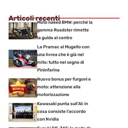
Articoli recenti
Moto naked BMW: perché la
gamma Roadster rimette
la guida al centro
La Pramac al Mugello con
una livrea che è già nel
mito: tutto nel segno di
Pininfarina
Nuovo bonus per furgoni e
moto: attenzione alla
motorizzazione
Kawasaki punta sull’AI: in
cosa consiste l’accordo
con Nvidia