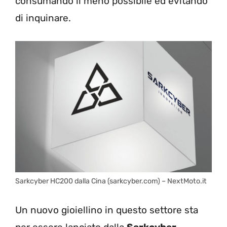
consumando il meno possibile ed evitando
di inquinare.
Sarkcyber HC200 dalla Cina (sarkcyber.com) – NextMoto.it
Un nuovo gioiellino in questo settore sta