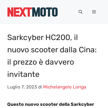
Vai
al
Menu
contenuto
Sarkcyber HC200, il
nuovo scooter dalla Cina:
il prezzo è davvero
invitante
Luglio 7, 2023
di
Michelangelo Loriga
Questo nuovo scooter della Sarkcyber