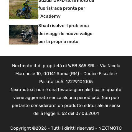
Suzuki DR-Z4S: la moto da
fuoristrada pronta per
l’Academy
Shad risolve il problema
dei viaggi: le nuove valige
per la propria moto
Nextmoto.it di proprietà di WEB 365 SRL - Via Nicola
Marchese 10, 00141 Roma (RM) - Codice Fiscale e
Partita I.V.A. 12279101005
Nextmoto.it non è una testata giornalistica, in quanto
viene aggiornato senza alcuna periodicità. Non può
pertanto considerarsi un prodotto editoriale ai sensi
della legge n. 62 del 07.03.2001
Copyright ©2026 - Tutti i diritti riservati - NEXTMOTO