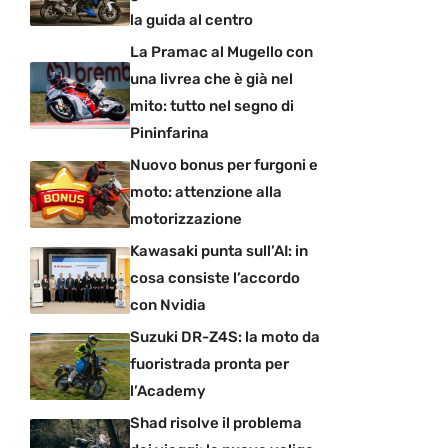
la guida al centro
La Pramac al Mugello con
una livrea che è già nel
mito: tutto nel segno di
Pininfarina
Nuovo bonus per furgoni e
moto: attenzione alla
motorizzazione
Kawasaki punta sull’AI: in
cosa consiste l’accordo
con Nvidia
Suzuki DR-Z4S: la moto da
fuoristrada pronta per
l’Academy
Shad risolve il problema