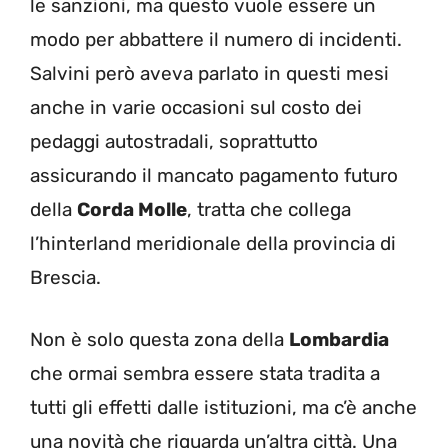
le sanzioni, ma questo vuole essere un
modo per abbattere il numero di incidenti.
Salvini però aveva parlato in questi mesi
anche in varie occasioni sul costo dei
pedaggi autostradali, soprattutto
assicurando il mancato pagamento futuro
della
Corda Molle
, tratta che collega
l’hinterland meridionale della provincia di
Brescia.
Non è solo questa zona della
Lombardia
che ormai sembra essere stata tradita a
tutti gli effetti dalle istituzioni, ma c’è anche
una novità che riguarda un’altra città. Una