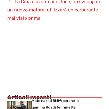
La Cina è avanti anni luce, ha sviluppato
un nuovo motore: utilizzerà un carburante
mai visto prima
Articoli recenti
Moto naked BMW: perché la
gamma Roadster rimette