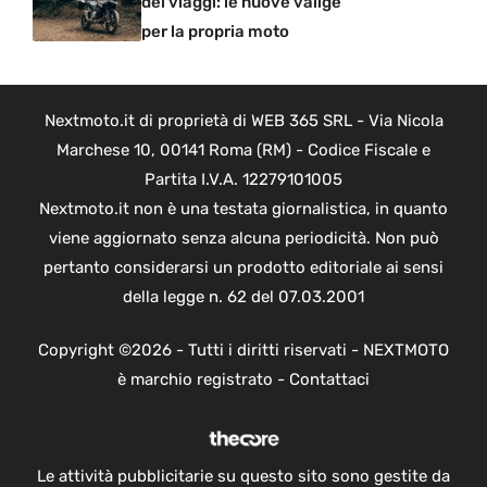
dei viaggi: le nuove valige
per la propria moto
Nextmoto.it di proprietà di WEB 365 SRL - Via Nicola
Marchese 10, 00141 Roma (RM) - Codice Fiscale e
Partita I.V.A. 12279101005
Nextmoto.it non è una testata giornalistica, in quanto
viene aggiornato senza alcuna periodicità. Non può
pertanto considerarsi un prodotto editoriale ai sensi
della legge n. 62 del 07.03.2001
Copyright ©2026 - Tutti i diritti riservati - NEXTMOTO
è marchio registrato -
Contattaci
Le attività pubblicitarie su questo sito sono gestite da