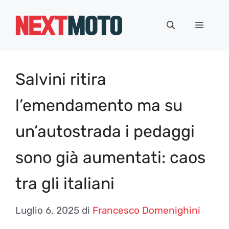
Vai
al
Menu
contenuto
Salvini ritira
l’emendamento ma su
un’autostrada i pedaggi
sono già aumentati: caos
tra gli italiani
Luglio 6, 2025
di
Francesco Domenighini