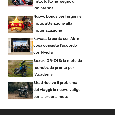
mito: tutto nel segno di
Pininfarina
Nuovo bonus per furgoni e
moto: attenzione alla
motorizzazione
Kawasaki punta sull’AI: in
cosa consiste l’accordo
con Nvidia
Suzuki DR-Z4S: la moto da
fuoristrada pronta per
l’Academy
Shad risolve il problema
dei viaggi: le nuove valige
per la propria moto