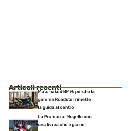
Articoli recenti
Moto naked BMW: perché la
gamma Roadster rimette
la guida al centro
La Pramac al Mugello con
una livrea che è già nel