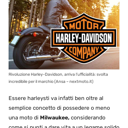
Rivoluzione Harley-Davidson, arriva l’ufficialità: svolta
incredibile per il marchio (Ansa – nextmoto.it)
Essere harleysti va infatti ben oltre al
semplice concetto di possedere o meno
una moto di
Milwaukee,
considerando
come si punti a dare vita a un legame solido