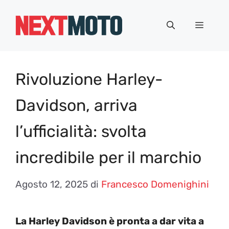
Vai
al
Menu
contenuto
Rivoluzione Harley-
Davidson, arriva
l’ufficialità: svolta
incredibile per il marchio
Agosto 12, 2025
di
Francesco Domenighini
La Harley Davidson è pronta a dar vita a