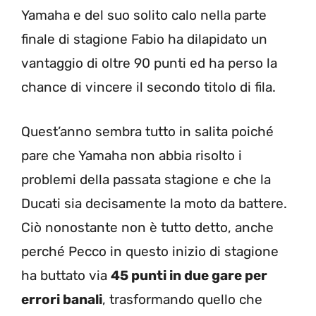
Yamaha e del suo solito calo nella parte
finale di stagione Fabio ha dilapidato un
vantaggio di oltre 90 punti ed ha perso la
chance di vincere il secondo titolo di fila.
Quest’anno sembra tutto in salita poiché
pare che Yamaha non abbia risolto i
problemi della passata stagione e che la
Ducati sia decisamente la moto da battere.
Ciò nonostante non è tutto detto, anche
perché Pecco in questo inizio di stagione
ha buttato via
45 punti in due gare per
errori banali
, trasformando quello che