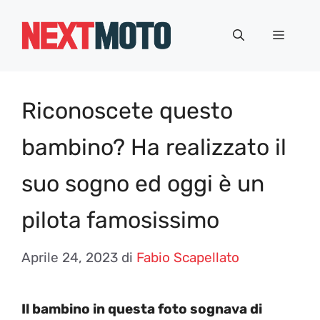
Vai
al
Menu
contenuto
Riconoscete questo
bambino? Ha realizzato il
suo sogno ed oggi è un
pilota famosissimo
Aprile 24, 2023
di
Fabio Scapellato
Il bambino in questa foto sognava di