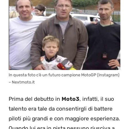
In questa foto c’è un futuro campione MotoGP (Instagram)
– Nextmoto.it
Prima del debutto in
Moto3
, infatti, il suo
talento era tale da consentirgli di battere
piloti più grandi e con maggiore esperienza.
Quando lui era in pista nessuno riusciva a