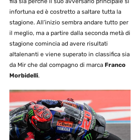
fila sia perché il suo avversario principale si
infortuna ed è costretto a saltare tutta la
stagione. All’inizio sembra andare tutto per
il meglio, ma a partire dalla seconda metà di
stagione comincia ad avere risultati
altalenanti e viene superato in classifica sia
da Mir che dal compagno di marca
Franco
Morbidelli
.