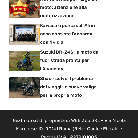
moto: attenzione alla
motorizzazione
Kawasaki punta sull’AI: in
cosa consiste l’accordo
con Nvidia
Suzuki DR-Z4S: la moto da
fuoristrada pronta per
l’Academy
Shad risolve il problema
dei viaggi: le nuove valige
per la propria moto
Nextmoto.it di proprietà di WEB 365 SRL - Via Nicola
Marchese 10, 00141 Roma (RM) - Codice Fiscale e
Partita I.V.A. 12279101005