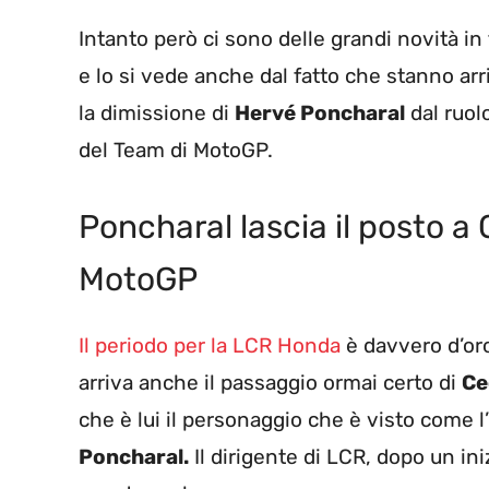
Intanto però ci sono delle grandi novità in
e lo si vede anche dal fatto che stanno arri
la dimissione di
Hervé Poncharal
dal ruol
del Team di MotoGP.
Poncharal lascia il posto a 
MotoGP
Il periodo per la LCR Honda
è davvero d’or
arriva anche il passaggio ormai certo di
Ce
che è lui il personaggio che è visto come l
Poncharal.
Il dirigente di LCR, dopo un in