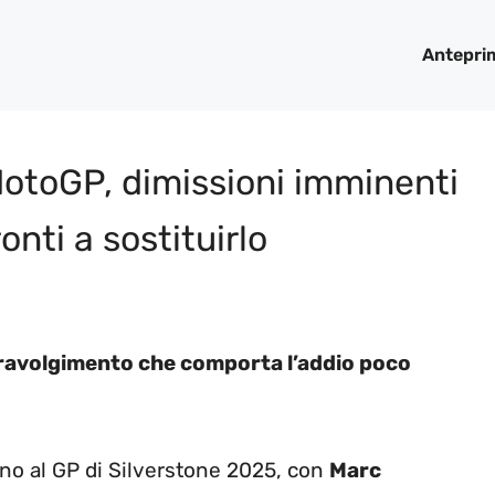
Antepri
MotoGP, dimissioni imminenti
nti a sostituirlo
stravolgimento che comporta l’addio poco
no al GP di Silverstone 2025, con
Marc