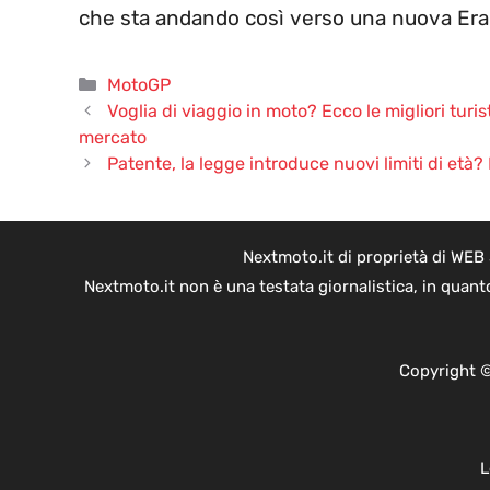
che sta andando così verso una nuova Era a
Categorie
MotoGP
Voglia di viaggio in moto? Ecco le migliori turis
mercato
Patente, la legge introduce nuovi limiti di età?
Nextmoto.it di proprietà di WEB
Nextmoto.it non è una testata giornalistica, in quant
Copyright ©
L