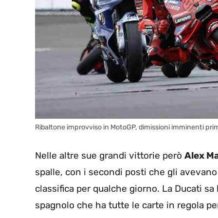
Ribaltone improvviso in MotoGP, dimissioni imminenti prim
Nelle altre sue grandi vittorie però
Alex M
spalle, con i secondi posti che gli avevan
classifica per qualche giorno. La Ducati s
spagnolo che ha tutte le carte in regola pe