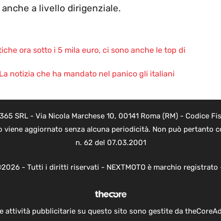
nche a livello dirigenziale.
tiche ora sotto i 5 mila euro, ci sono anche le top di
 La notizia che ha mandato nel panico gli italiani
 365 SRL - Via Nicola Marchese 10, 00141 Roma (RM) - Codice Fisc
o viene aggiornato senza alcuna periodicità. Non può pertanto co
n. 62 del 07.03.2001
2026 - Tutti i diritti riservati - NEXTMOTO è marchio registrato
e attività pubblicitarie su questo sito sono gestite da theCoreA