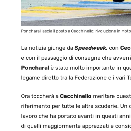
Poncharal lascia il posto a Cecchinello: rivoluzione in Mo
La notizia giunge da
Speedweek,
con
Cec
e con il passaggio di consegne che avverr
Poncharal
è stato molto importante in que
legame diretto tra la Federazione e i vari 
Ora toccherà a
Cecchinello
meritare quest
riferimento per tutte le altre scuderie. U
lavoro che ha portato avanti in questi anni
di quelli maggiormente apprezzati e conside