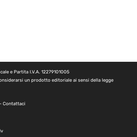
ale e Partita I.V.A. 12279101005
nsiderarsi un prodotto editoriale ai sensi della legge
 -
Contattaci
dv