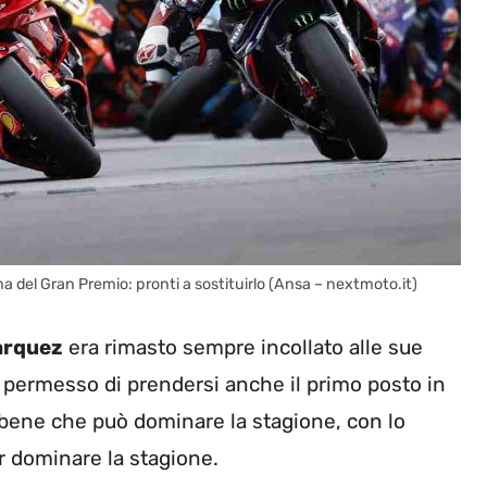
a del Gran Premio: pronti a sostituirlo (Ansa – nextmoto.it)
arquez
era rimasto sempre incollato alle sue
o permesso di prendersi anche il primo posto in
a bene che può dominare la stagione, con lo
r dominare la stagione.