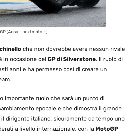
toGP (Ansa – nextmoto.it)
chinello
che non dovrebbe avere nessun rivale
à in occasione del
GP di Silverstone
. Il ruolo di
sti anni e ha permesso così di creare un
Team.
o importante ruolo che sarà un punto di
n cambiamento epocale e che dimostra il grande
 il dirigente italiano, sicuramente da tempo uno
rati a livello internazionale, con la
MotoGP