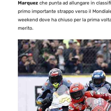
Marquez
che punta ad allungare in classif
primo importante strappo verso il Mondiale
weekend dove ha chiuso per la prima vol
merito.