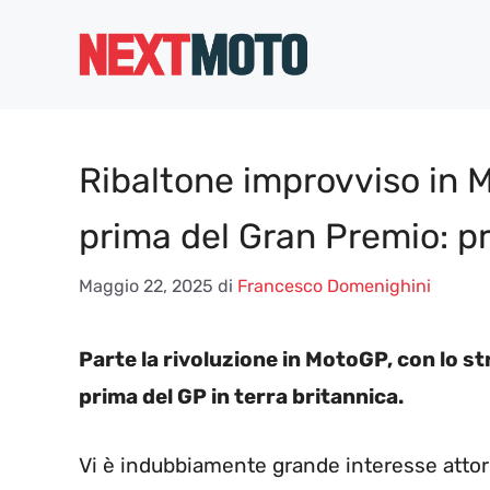
Vai
al
contenuto
Ribaltone improvviso in 
prima del Gran Premio: pro
Maggio 22, 2025
di
Francesco Domenighini
Parte la rivoluzione in MotoGP, con lo 
prima del GP in terra britannica.
Vi è indubbiamente grande interesse attor