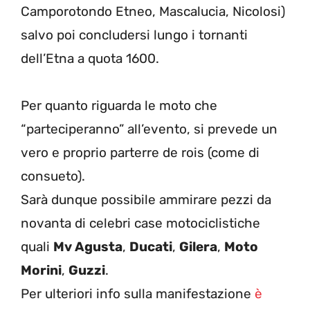
Camporotondo Etneo, Mascalucia, Nicolosi)
salvo poi concludersi lungo i tornanti
dell’Etna a quota 1600.
Per quanto riguarda le moto che
“parteciperanno” all’evento, si prevede un
vero e proprio parterre de rois (come di
consueto).
Sarà dunque possibile ammirare pezzi da
novanta di celebri case motociclistiche
quali
Mv Agusta
,
Ducati
,
Gilera
,
Moto
Morini
,
Guzzi
.
Per ulteriori info sulla manifestazione
è