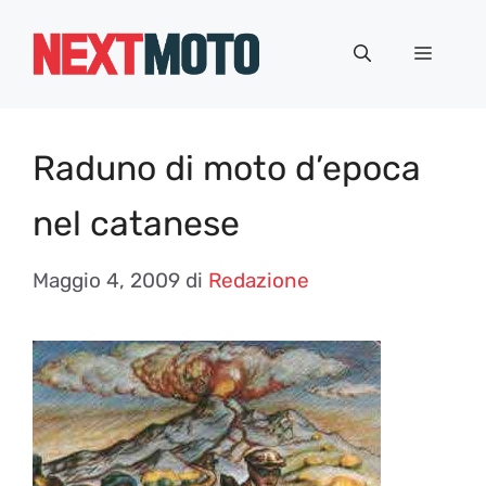
Vai
al
Menu
contenuto
Raduno di moto d’epoca
nel catanese
Maggio 4, 2009
di
Redazione