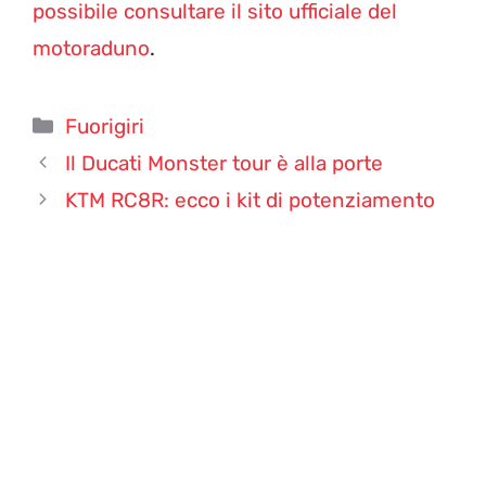
possibile consultare il sito ufficiale del
motoraduno
.
Categorie
Fuorigiri
Il Ducati Monster tour è alla porte
KTM RC8R: ecco i kit di potenziamento