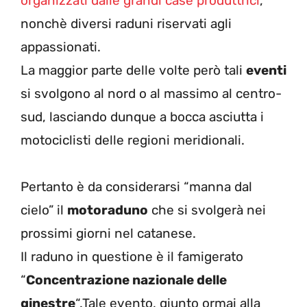
organizzati dalle grandi case produttrici
,
nonchè diversi raduni riservati agli
appassionati.
La maggior parte delle volte però tali
eventi
si svolgono al nord o al massimo al centro-
sud, lasciando dunque a bocca asciutta i
motociclisti delle regioni meridionali.
Pertanto è da considerarsi “manna dal
cielo” il
motoraduno
che si svolgerà nei
prossimi giorni nel catanese.
Il raduno in questione è il famigerato
“
Concentrazione nazionale delle
ginestre
“.Tale evento, giunto ormai alla