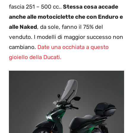
fascia 251 – 500 cc..
Stessa cosa accade
anche alle motociclette che con Enduro e
alle Naked
, da sole, fanno il 75% del
venduto. I modelli di maggior successo non
cambiano.
Date una occhiata a questo
gioiello della Ducati.