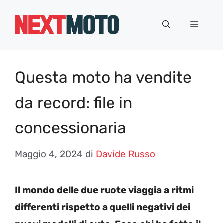
Vai
al
Menu
contenuto
Questa moto ha vendite
da record: file in
concessionaria
Maggio 4, 2024
di
Davide Russo
Il mondo delle due ruote viaggia a ritmi
differenti rispetto a quelli negativi dei