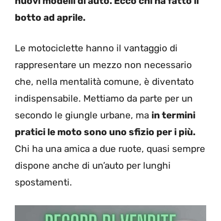
nuovi modelli di auto. Ecco chi ha fatto il
botto ad aprile.
Le motociclette hanno il vantaggio di
rappresentare un mezzo non necessario
che, nella mentalità comune, è diventato
indispensabile. Mettiamo da parte per un
secondo le giungle urbane, ma
in termini
pratici le moto sono uno sfizio per i più.
Chi ha una amica a due ruote, quasi sempre
dispone anche di un’auto per lunghi
spostamenti.