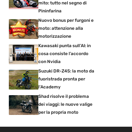
mito: tutto nel segno di
Pininfarina
Nuovo bonus per furgoni e
moto: attenzione alla
motorizzazione
Kawasaki punta sull’AI: in
cosa consiste l’accordo
con Nvidia
Suzuki DR-Z4S: la moto da
fuoristrada pronta per
l’Academy
Shad risolve il problema
dei viaggi: le nuove valige
per la propria moto