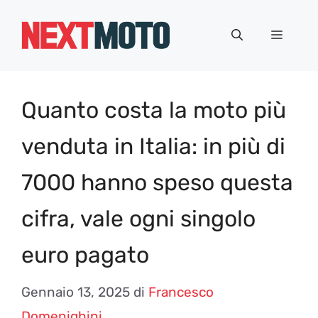
Vai
al
Menu
contenuto
Quanto costa la moto più
venduta in Italia: in più di
7000 hanno speso questa
cifra, vale ogni singolo
euro pagato
Gennaio 13, 2025
di
Francesco
Domenighini