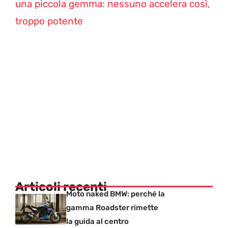
una piccola gemma: nessuno accelera così,
troppo potente
Articoli recenti
Moto naked BMW: perché la
gamma Roadster rimette
la guida al centro