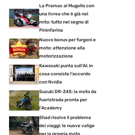
La Pramac al Mugello con
una livrea che è già nel
mito: tutto nel segno di
Pininfarina
Nuovo bonus per furgoni e
moto: attenzione alla
motorizzazione
Kawasaki punta sull’AI: in
cosa consiste l’accordo
con Nvidia
Suzuki DR-Z4S: la moto da
fuoristrada pronta per
l’Academy
Shad risolve il problema
dei viaggi: le nuove valige
per la propria moto