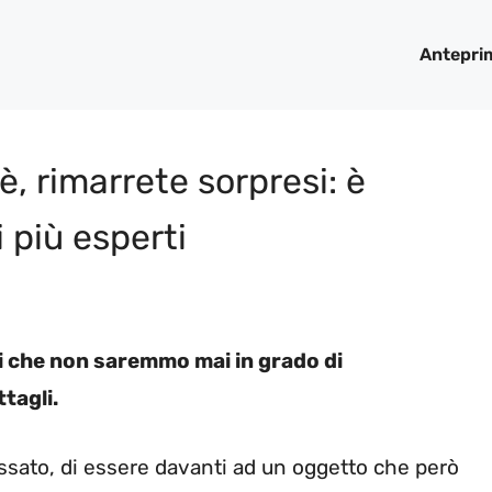
Antepri
, rimarrete sorpresi: è
i più esperti
ti che non saremmo mai in grado di
tagli.
passato, di essere davanti ad un oggetto che però