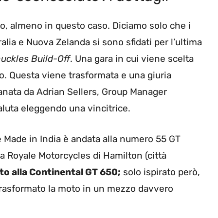
o, almeno in questo caso. Diciamo solo che i
alia e Nuova Zelanda si sono sfidati per l’ultima
uckles Build-Off
. Una gara in cui viene scelta
no. Questa viene trasformata e una giuria
tanata da Adrian Sellers, Group Manager
valuta eleggendo una vincitrice.
e Made in India è andata alla numero 55 GT
da Royale Motorcycles di Hamilton (città
ato alla Continental GT 650;
solo ispirato però,
 trasformato la moto in un mezzo davvero