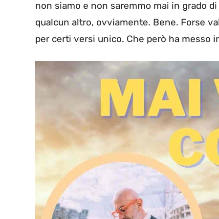
non siamo e non saremmo mai in grado di ri
qualcun altro, ovviamente. Bene. Forse val
per certi versi unico. Che però ha messo in 