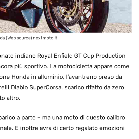
enda (Web source) nextmoto.it
ionato indiano Royal Enfield GT Cup Production
ncora più sportivo. La motocicletta appare come
ellone Honda in alluminio, l’avantreno preso da
elli Diablo SuperCorsa, scarico rifatto da zero
o altro.
arico a parte – ma una moto di questo calibro
le. E inoltre avrà di certo regalato emozioni