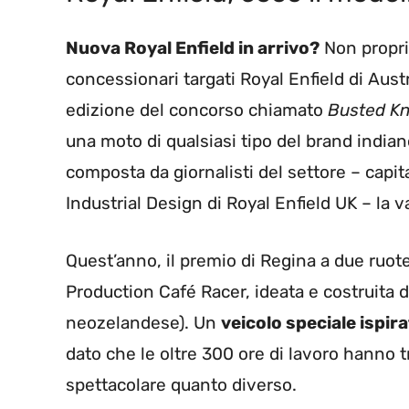
Nuova Royal Enfield in arrivo?
Non propri
concessionari targati Royal Enfield di Austr
edizione del concorso chiamato
Busted Kn
una moto di qualsiasi tipo del brand india
composta da giornalisti del settore – capi
Industrial Design di Royal Enfield UK – la 
Quest’anno, il premio di Regina a due ruot
Production Café Racer, ideata e costruita 
neozelandese). Un
veicolo speciale ispir
dato che le oltre 300 ore di lavoro hanno
spettacolare quanto diverso.