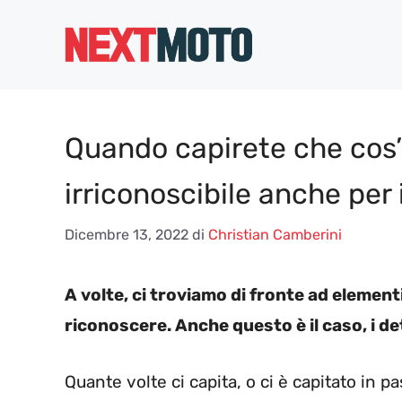
Vai
al
contenuto
Quando capirete che cos’è
irriconoscibile anche per 
Dicembre 13, 2022
di
Christian Camberini
A volte, ci troviamo di fronte ad elemen
riconoscere. Anche questo è il caso, i det
Quante volte ci capita, o ci è capitato in 