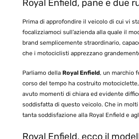
Royal Enfield, pane e due r
Prima di approfondire il veicolo di cui v
focalizziamoci sull’azienda alla quale il m
brand semplicemente straordinario, capace
che i motociclisti apprezzano grandement
Parliamo della
Royal Enfield
, un marchio f
corso del tempo ha costruito motociclette, b
avuto momenti di chiara ed evidente diffico
soddisfatta di questo veicolo. Che in molt
tanta soddisfazione alla Royal Enfield e ag
Royal Enfield, ecco il modell