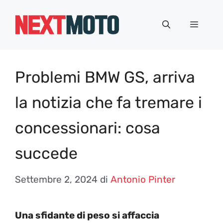
Vai
al
Menu
contenuto
Problemi BMW GS, arriva
la notizia che fa tremare i
concessionari: cosa
succede
Settembre 2, 2024
di
Antonio Pinter
Una sfidante di peso si affaccia