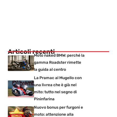
Articoli recenti
Moto naked BMW: perché la
gamma Roadster rimette
la guida al centro
La Pramac al Mugello con
una livrea che è già nel
mito: tutto nel segno di
Pininfarina
Nuovo bonus per furgoni e
moto: attenzione alla