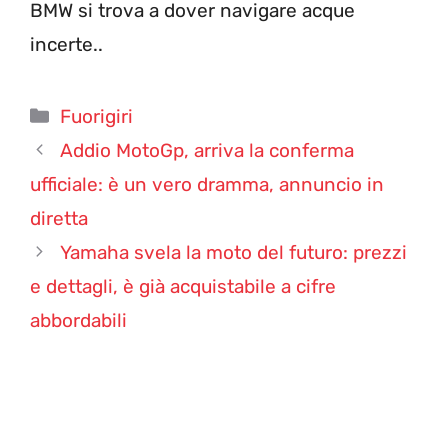
BMW si trova a dover navigare acque
incerte..
Categorie
Fuorigiri
Addio MotoGp, arriva la conferma
ufficiale: è un vero dramma, annuncio in
diretta
Yamaha svela la moto del futuro: prezzi
e dettagli, è già acquistabile a cifre
abbordabili