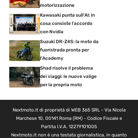
motorizzazione
Kawasaki punta sull’AI: in
cosa consiste l’accordo
con Nvidia
Suzuki DR-Z4S: la moto da
fuoristrada pronta per
l’Academy
Shad risolve il problema
dei viaggi: le nuove valige
per la propria moto
Nextmoto.it di proprietà di WEB 365 SRL - Via Nicola
Marchese 10, 00141 Roma (RM) - Codice Fiscale e
Partita I.V.A. 12279101005
Nextmoto.it non è una testata giornalistica, in quanto