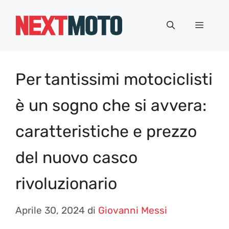
Vai
al
Menu
contenuto
Per tantissimi motociclisti
è un sogno che si avvera:
caratteristiche e prezzo
del nuovo casco
rivoluzionario
Aprile 30, 2024
di
Giovanni Messi