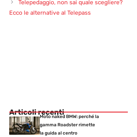
Telepedaggio, non sai quale scegliere?
Ecco le alternative al Telepass
Articoli recenti
Moto naked BMW: perché la
gamma Roadster rimette
la guida al centro