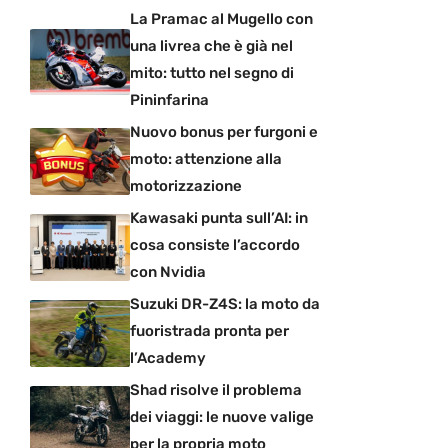
La Pramac al Mugello con
una livrea che è già nel
mito: tutto nel segno di
Pininfarina
Nuovo bonus per furgoni e
moto: attenzione alla
motorizzazione
Kawasaki punta sull’AI: in
cosa consiste l’accordo
con Nvidia
Suzuki DR-Z4S: la moto da
fuoristrada pronta per
l’Academy
Shad risolve il problema
dei viaggi: le nuove valige
per la propria moto