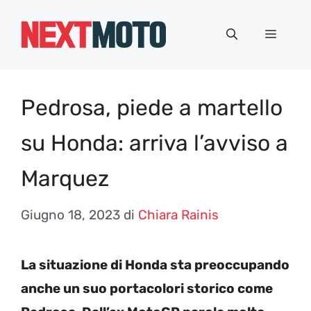
Vai
al
Menu
contenuto
Pedrosa, piede a martello
su Honda: arriva l’avviso a
Marquez
Giugno 18, 2023
di
Chiara Rainis
La situazione di Honda sta preoccupando
anche un suo portacolori storico come