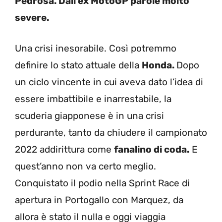
Pedrosa. Dall’ex MotoGP parole molto
severe.
Una crisi inesorabile. Così potremmo
definire lo stato attuale della
Honda.
Dopo
un ciclo vincente in cui aveva dato l’idea di
essere imbattibile e inarrestabile, la
scuderia giapponese è in una crisi
perdurante, tanto da chiudere il campionato
2022 addirittura come
fanalino di coda.
E
quest’anno non va certo meglio.
Conquistato il podio nella Sprint Race di
apertura in Portogallo con Marquez, da
allora è stato il nulla e oggi viaggia