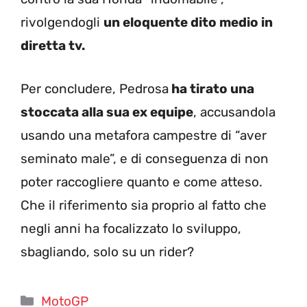
rivolgendogli
un eloquente dito medio in
diretta tv.
Per concludere, Pedrosa
ha tirato una
stoccata alla sua ex equipe
, accusandola
usando una metafora campestre di “aver
seminato male”, e di conseguenza di non
poter raccogliere quanto e come atteso.
Che il riferimento sia proprio al fatto che
negli anni ha focalizzato lo sviluppo,
sbagliando, solo su un rider?
Categorie
MotoGP