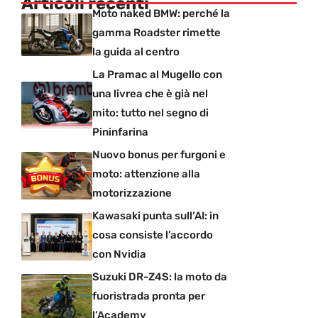
Articoli recenti
Moto naked BMW: perché la
gamma Roadster rimette
la guida al centro
La Pramac al Mugello con
una livrea che è già nel
mito: tutto nel segno di
Pininfarina
Nuovo bonus per furgoni e
moto: attenzione alla
motorizzazione
Kawasaki punta sull’AI: in
cosa consiste l’accordo
con Nvidia
Suzuki DR-Z4S: la moto da
fuoristrada pronta per
l’Academy