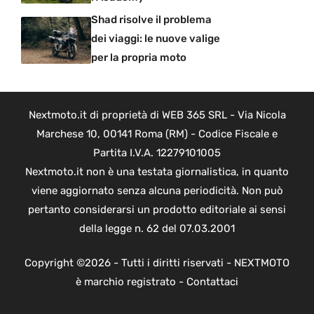
Shad risolve il problema
dei viaggi: le nuove valige
per la propria moto
Nextmoto.it di proprietà di WEB 365 SRL - Via Nicola
Marchese 10, 00141 Roma (RM) - Codice Fiscale e
Partita I.V.A. 12279101005
Nextmoto.it non è una testata giornalistica, in quanto
viene aggiornato senza alcuna periodicità. Non può
pertanto considerarsi un prodotto editoriale ai sensi
della legge n. 62 del 07.03.2001
Copyright ©2026 - Tutti i diritti riservati - NEXTMOTO
è marchio registrato -
Contattaci