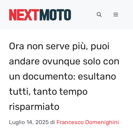
Vai
al
Menu
contenuto
Ora non serve più, puoi
andare ovunque solo con
un documento: esultano
tutti, tanto tempo
risparmiato
Luglio 14, 2025
di
Francesco Domenighini