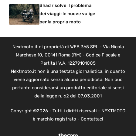
Shad risolve il problema
dei viaggi: le nuove valige
per la propria moto
Nextmoto.it di proprietà di WEB 365 SRL - Via Nicola
Marchese 10, 00141 Roma (RM) - Codice Fiscale e
Partita I.V.A. 12279101005
Nextmoto.it non è una testata giornalistica, in quanto
viene aggiornato senza alcuna periodicità. Non può
pertanto considerarsi un prodotto editoriale ai sensi
della legge n. 62 del 07.03.2001
Copyright ©2026 - Tutti i diritti riservati - NEXTMOTO
è marchio registrato -
Contattaci