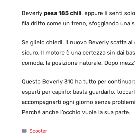
Beverly
pesa 185 chili
, eppure li senti so
fila dritto come un treno, sfoggiando una st
Se glielo chiedi, il nuovo Beverly scatta al 
sicuro. Il motore è una certezza sin dai bas
comoda, la posizione naturale. Dopo mezz’
Questo Beverly 310 ha tutto per continuare
esperti per capirlo: basta guardarlo, toccar
accompagnarti ogni giorno senza problemi.
Perché anche l’occhio vuole la sua parte.
Categorie
Scooter