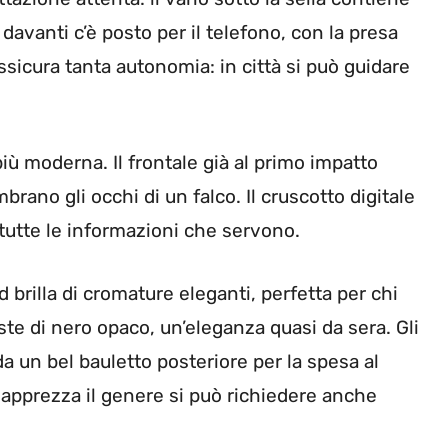
avanti c’è posto per il telefono, con la presa
sicura tanta autonomia: in città si può guidare
più moderna. Il frontale già al primo impatto
mbrano gli occhi di un falco. Il cruscotto digitale
 tutte le informazioni che servono.
d brilla di cromature eleganti, perfetta per chi
te di nero opaco, un’eleganza quasi da sera. Gli
da un bel bauletto posteriore per la spesa al
i apprezza il genere si può richiedere anche