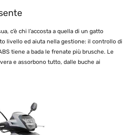
 sente
a, c’è chi l’accosta a quella di un gatto
o livello ed aiuta nella gestione: il controllo di
’ABS tiene a bada le frenate più brusche. Le
era e assorbono tutto, dalle buche ai