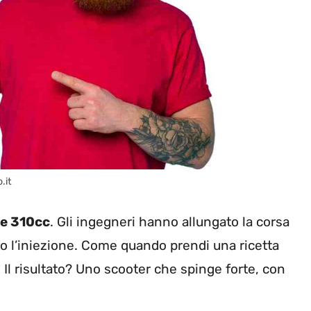
.it
te 310cc
. Gli ingegneri hanno allungato la corsa
to l’iniezione. Come quando prendi una ricetta
. Il risultato? Uno scooter che spinge forte, con