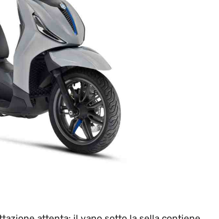
tazione attenta: il vano sotto la sella contiene