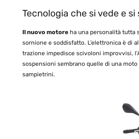
Tecnologia che si vede e si
Il nuovo motore
ha una personalità tutta su
sornione e soddisfatto. L’elettronica è di alt
trazione impedisce scivoloni improvvisi, l
sospensioni sembrano quelle di una moto v
sampietrini.