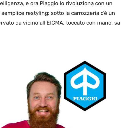
elligenza, e ora Piaggio lo rivoluziona con un
semplice restyling: sotto la carrozzeria c’è un
vato da vicino all’EICMA, toccato con mano, sa