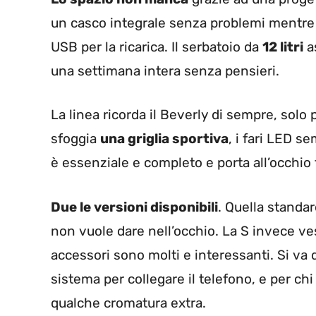
un casco integrale senza problemi mentre d
USB per la ricarica. Il serbatoio da
12 litri
as
una settimana intera senza pensieri.
La linea ricorda il Beverly di sempre, solo 
sfoggia
una griglia sportiva
, i fari LED se
è essenziale e completo e porta all’occhio
Due le versioni disponibili
. Quella standar
non vuole dare nell’occhio. La S invece ves
accessori sono molti e interessanti. Si va 
sistema per collegare il telefono, e per ch
qualche cromatura extra.