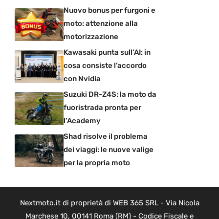
Nuovo bonus per furgoni e
moto: attenzione alla
motorizzazione
Kawasaki punta sull’AI: in
cosa consiste l’accordo
con Nvidia
Suzuki DR-Z4S: la moto da
fuoristrada pronta per
l’Academy
Shad risolve il problema
dei viaggi: le nuove valige
per la propria moto
Nextmoto.it di proprietà di WEB 365 SRL - Via Nicola
Marchese 10, 00141 Roma (RM) - Codice Fiscale e