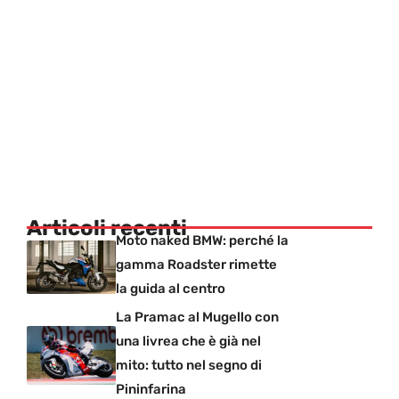
Articoli recenti
Moto naked BMW: perché la
gamma Roadster rimette
la guida al centro
La Pramac al Mugello con
una livrea che è già nel
mito: tutto nel segno di
Pininfarina