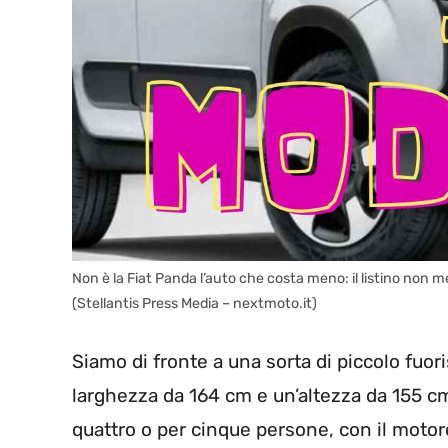
Non è la Fiat Panda l’auto che costa meno: il listino non m
(Stellantis Press Media – nextmoto.it)
Siamo di fronte a una sorta di piccolo fuo
larghezza da 164 cm e un’altezza da 155 c
quattro o per cinque persone, con il motor