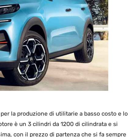
 per la produzione di utilitarie a basso costo e lo
tore è un 3 cilindri da 1200 di cilindrata e si
sima, con il prezzo di partenza che si fa sempre