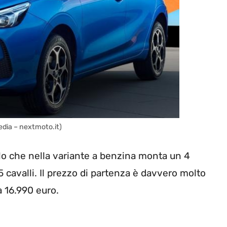
edia – nextmoto.it)
lo che nella variante a benzina monta un 4
15 cavalli. Il prezzo di partenza è davvero molto
a 16.990 euro.