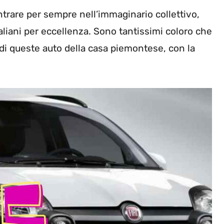
ntrare per sempre nell’immaginario collettivo,
taliani per eccellenza. Sono tantissimi coloro che
di queste auto della casa piemontese, con la