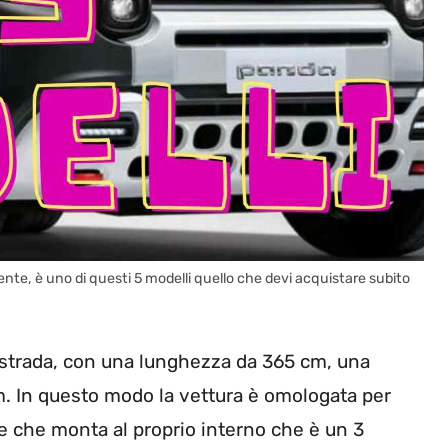
ente, è uno di questi 5 modelli quello che devi acquistare subito
ristrada, con una lunghezza da 365 cm, una
m. In questo modo la vettura è omologata per
e che monta al proprio interno che è un 3