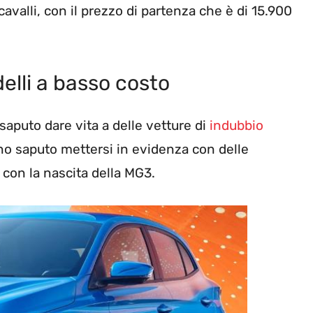
 cavalli, con il prezzo di partenza che è di 15.900
elli a basso costo
aputo dare vita a delle vetture di
indubbio
o saputo mettersi in evidenza con delle
 con la nascita della MG3.