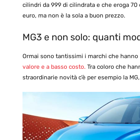
cilindri da 999 di cilindrata e che eroga 70
euro, ma non è la sola a buon prezzo.
MG3 e non solo: quanti mod
Ormai sono tantissimi i marchi che hanno s
valore e a basso costo.
Tra coloro che hann
straordinarie novità c’è per esempio la MG,