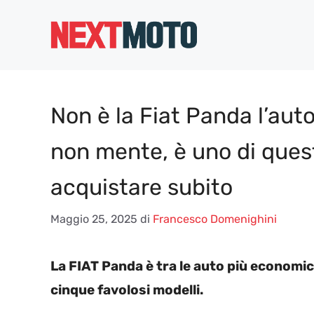
Vai
al
contenuto
Non è la Fiat Panda l’auto
non mente, è uno di quest
acquistare subito
Maggio 25, 2025
di
Francesco Domenighini
La FIAT Panda è tra le auto più economiche
cinque favolosi modelli.