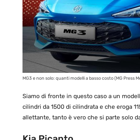
MG3 e non solo: quanti modelli a basso costo (MG Press M
Siamo di fronte in questo caso a un model
cilindri da 1500 di cilindrata e che eroga 1
allettante, tanto è vero che si parte solo d
Kia Picanto