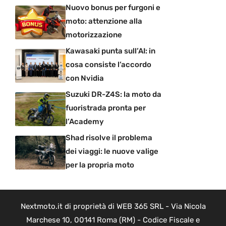
Nuovo bonus per furgoni e
moto: attenzione alla
motorizzazione
Kawasaki punta sull’AI: in
cosa consiste l’accordo
con Nvidia
Suzuki DR-Z4S: la moto da
fuoristrada pronta per
l’Academy
Shad risolve il problema
dei viaggi: le nuove valige
per la propria moto
Nextmoto.it di proprietà di WEB 365 SRL - Via Nicola
Marchese 10, 00141 Roma (RM) - Codice Fiscale e