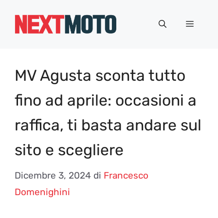
Vai
al
Menu
contenuto
MV Agusta sconta tutto
fino ad aprile: occasioni a
raffica, ti basta andare sul
sito e scegliere
Dicembre 3, 2024
di
Francesco
Domenighini