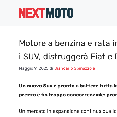
Vai
al
contenuto
Motore a benzina e rata i
i SUV, distruggerà Fiat e
Maggio 9, 2025
di
Giancarlo Spinazzola
Un nuovo Suv è pronto a battere tutta la
prezzo è fin troppo concorrenziale: pron
Un mercato in espansione continua quello