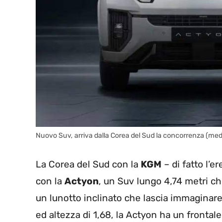
Nuovo Suv, arriva dalla Corea del Sud la concorrenza (me
La Corea del Sud con la
KGM
– di fatto l’e
con la
Actyon
, un Suv lungo 4,74 metri ch
un lunotto inclinato che lascia immaginare
ed altezza di 1,68, la Actyon ha un frontale