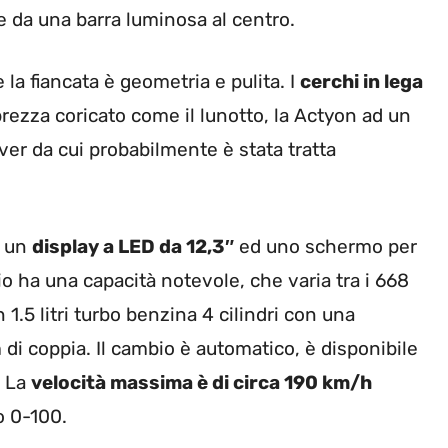
e da una barra luminosa al centro.
la fiancata è geometria e pulita. I
cerchi in lega
ezza coricato come il lunotto, la Actyon ad un
er da cui probabilmente è stata tratta
a un
display a LED da 12,3″
ed uno schermo per
io ha una capacità notevole, che varia tra i 668
n 1.5 litri turbo benzina 4 cilindri con una
i coppia. Il cambio è automatico, è disponibile
. La
velocità massima è di circa 190 km/h
o 0-100.