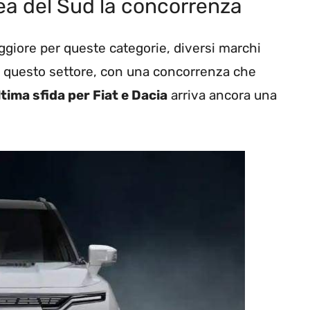
rea del Sud la concorrenza
iore per queste categorie, diversi marchi
in questo settore, con una concorrenza che
ltima sfida per Fiat e Dacia
arriva ancora una