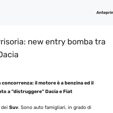
Antepri
rrisoria: new entry bomba tra
 Dacia
 concorrenza: il motore è a benzina ed il
to a “distruggere” Dacia e Fiat
 dei
Suv
. Sono auto famigliari, in grado di