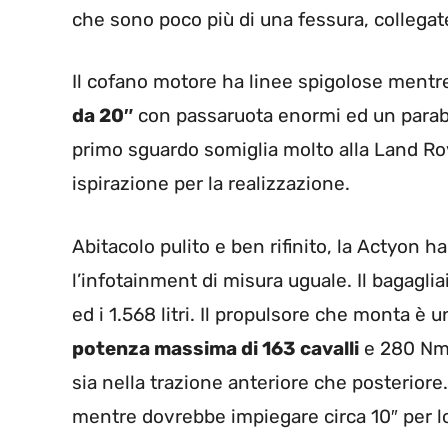
che sono poco più di una fessura, collegat
Il cofano motore ha linee spigolose mentre 
da 20″
con passaruota enormi ed un parabr
primo sguardo somiglia molto alla Land Rov
ispirazione per la realizzazione.
Abitacolo pulito e ben rifinito, la Actyon h
l’infotainment di misura uguale. Il bagaglia
ed i 1.568 litri. Il propulsore che monta è u
potenza massima di 163 cavalli
e 280 Nm d
sia nella trazione anteriore che posteriore
mentre dovrebbe impiegare circa 10″ per l