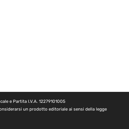
ale e Partita I.V.A. 12279101005
nsiderarsi un prodotto editoriale ai sensi della legge