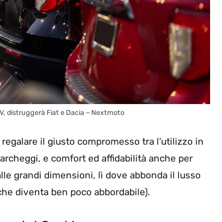
UV, distruggerà Fiat e Dacia – Nextmoto
regalare il giusto compromesso tra l’utilizzo in
 parcheggi, e comfort ed affidabilità anche per
alle grandi dimensioni, lì dove abbonda il lusso
 che diventa ben poco abbordabile).