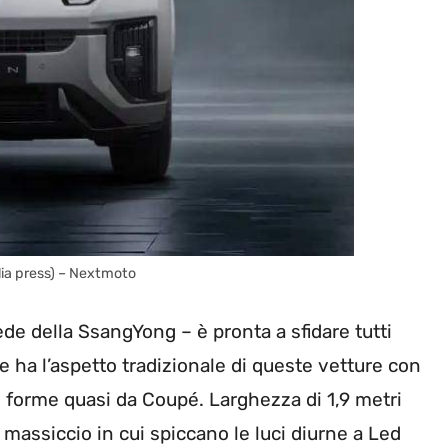
dia press) – Nextmoto
rede della SsangYong – è pronta a sfidare tutti
e ha l’aspetto tradizionale di queste vetture con
 forme quasi da Coupé. Larghezza di 1,9 metri
 massiccio in cui spiccano le luci diurne a Led