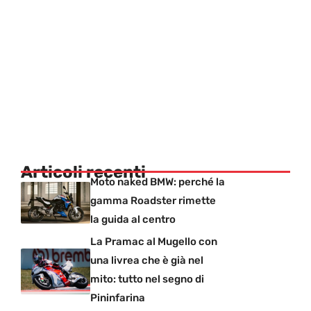
Articoli recenti
Moto naked BMW: perché la
gamma Roadster rimette
la guida al centro
La Pramac al Mugello con
una livrea che è già nel
mito: tutto nel segno di
Pininfarina