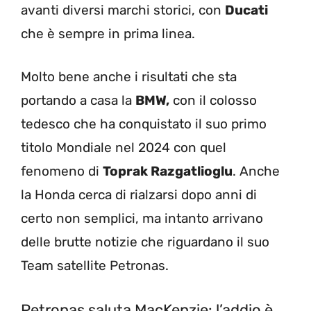
avanti diversi marchi storici, con
Ducati
che è sempre in prima linea.
Molto bene anche i risultati che sta
portando a casa la
BMW,
con il colosso
tedesco che ha conquistato il suo primo
titolo Mondiale nel 2024 con quel
fenomeno di
Toprak Razgatlioglu
. Anche
la Honda cerca di rialzarsi dopo anni di
certo non semplici, ma intanto arrivano
delle brutte notizie che riguardano il suo
Team satellite Petronas.
Petronas saluta MacKenzie: l’addio è