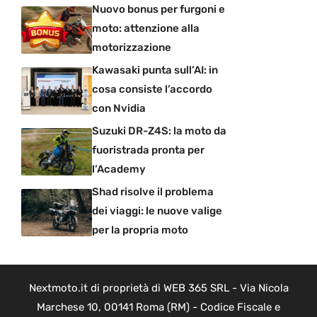
Nuovo bonus per furgoni e
moto: attenzione alla
motorizzazione
Kawasaki punta sull’AI: in
cosa consiste l’accordo
con Nvidia
Suzuki DR-Z4S: la moto da
fuoristrada pronta per
l’Academy
Shad risolve il problema
dei viaggi: le nuove valige
per la propria moto
Nextmoto.it di proprietà di WEB 365 SRL - Via Nicola
Marchese 10, 00141 Roma (RM) - Codice Fiscale e