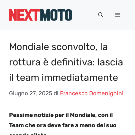
Vai
al
Menu
contenuto
Mondiale sconvolto, la
rottura è definitiva: lascia
il team immediatamente
Giugno 27, 2025
di
Francesco Domenighini
Pessime notizie per il Mondiale, con il
Team che ora deve fare a meno del suo