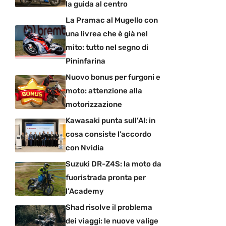
la guida al centro
La Pramac al Mugello con
una livrea che è già nel
mito: tutto nel segno di
Pininfarina
Nuovo bonus per furgoni e
moto: attenzione alla
motorizzazione
Kawasaki punta sull’AI: in
cosa consiste l’accordo
con Nvidia
Suzuki DR-Z4S: la moto da
fuoristrada pronta per
l’Academy
Shad risolve il problema
dei viaggi: le nuove valige