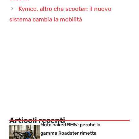
Kymco, altro che scooter: il nuovo
sistema cambia la mobilità
Articoli recenti
Moto naked BMW: perché la
gamma Roadster rimette