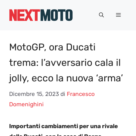
Vai
al
Menu
contenuto
MotoGP, ora Ducati
trema: l’avversario cala il
jolly, ecco la nuova ‘arma’
Dicembre 15, 2023
di
Francesco
Domenighini
Importanti cambiamenti per una rivale