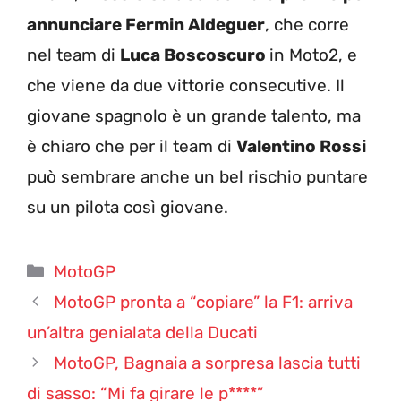
annunciare Fermin Aldeguer
, che corre
nel team di
Luca Boscoscuro
in Moto2, e
che viene da due vittorie consecutive. Il
giovane spagnolo è un grande talento, ma
è chiaro che per il team di
Valentino Rossi
può sembrare anche un bel rischio puntare
su un pilota così giovane.
Categorie
MotoGP
MotoGP pronta a “copiare” la F1: arriva
un’altra genialata della Ducati
MotoGP, Bagnaia a sorpresa lascia tutti
di sasso: “Mi fa girare le p****”