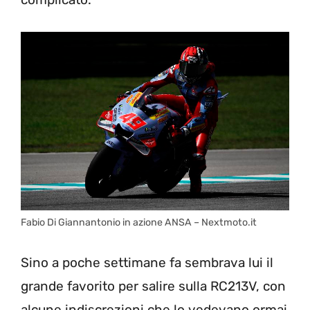
Fabio Di Giannantonio in azione ANSA – Nextmoto.it
Sino a poche settimane fa sembrava lui il
grande favorito per salire sulla RC213V, con
alcune indiscrezioni che lo vedevano ormai