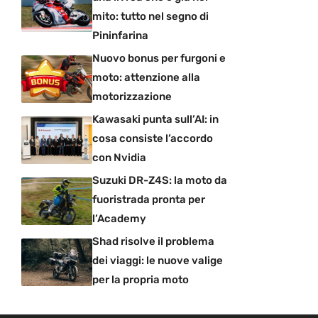
mito: tutto nel segno di
Pininfarina
Nuovo bonus per furgoni e
moto: attenzione alla
motorizzazione
Kawasaki punta sull’AI: in
cosa consiste l’accordo
con Nvidia
Suzuki DR-Z4S: la moto da
fuoristrada pronta per
l’Academy
Shad risolve il problema
dei viaggi: le nuove valige
per la propria moto