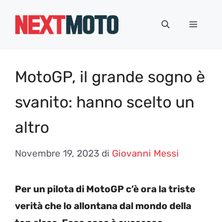
Vai
al
Menu
contenuto
MotoGP, il grande sogno è
svanito: hanno scelto un
altro
Novembre 19, 2023
di
Giovanni Messi
Per un pilota di MotoGP c’è ora la triste
verità che lo allontana dal mondo della