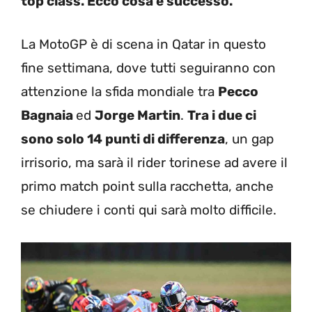
top class. Ecco cosa è successo.
La MotoGP è di scena in Qatar in questo
fine settimana, dove tutti seguiranno con
attenzione la sfida mondiale tra
Pecco
Bagnaia
ed
Jorge Martin
.
Tra i due ci
sono solo 14 punti di differenza
, un gap
irrisorio, ma sarà il rider torinese ad avere il
primo match point sulla racchetta, anche
se chiudere i conti qui sarà molto difficile.