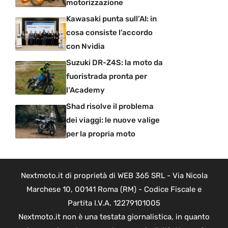
motorizzazione
Kawasaki punta sull’AI: in
cosa consiste l’accordo
con Nvidia
Suzuki DR-Z4S: la moto da
fuoristrada pronta per
l’Academy
Shad risolve il problema
dei viaggi: le nuove valige
per la propria moto
Nextmoto.it di proprietà di WEB 365 SRL - Via Nicola
Marchese 10, 00141 Roma (RM) - Codice Fiscale e
Partita I.V.A. 12279101005
Nextmoto.it non è una testata giornalistica, in quanto