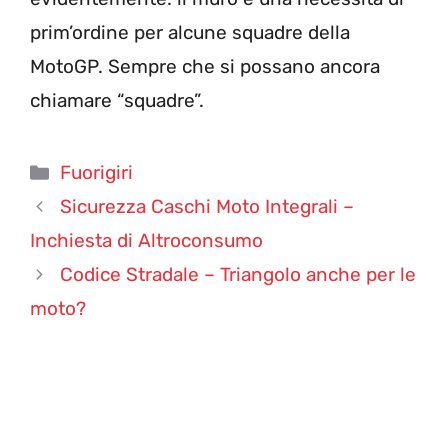
prim’ordine per alcune squadre della
MotoGP. Sempre che si possano ancora
chiamare “squadre”.
Categorie
Fuorigiri
Sicurezza Caschi Moto Integrali –
Inchiesta di Altroconsumo
Codice Stradale – Triangolo anche per le
moto?