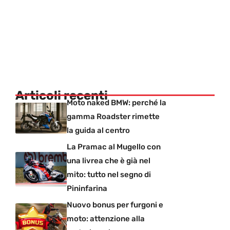
Articoli recenti
Moto naked BMW: perché la
gamma Roadster rimette
la guida al centro
La Pramac al Mugello con
una livrea che è già nel
mito: tutto nel segno di
Pininfarina
Nuovo bonus per furgoni e
moto: attenzione alla