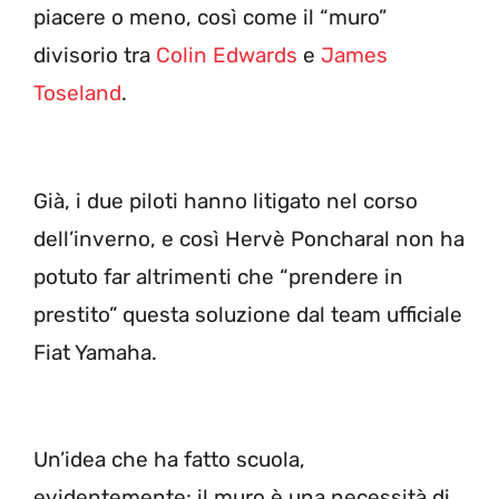
piacere o meno, così come il “muro”
divisorio tra
Colin Edwards
e
James
Toseland
.
Già, i due piloti hanno litigato nel corso
dell’inverno, e così Hervè Poncharal non ha
potuto far altrimenti che “prendere in
prestito” questa soluzione dal team ufficiale
Fiat Yamaha.
Un’idea che ha fatto scuola,
evidentemente: il muro è una necessità di