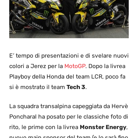
E’ tempo di presentazioni e di svelare nuovi
colori a Jerez per la
MotoGP
. Dopo la livrea
Playboy della Honda del team LCR, poco fa
si è mostrato il team
Tech 3
.
La squadra transalpina capeggiata da Hervè
Poncharal ha posato per le classiche foto di
rito, le prime con la livrea
Monster Energy
,
nuovo main sponsor del team (e lo sarà fino