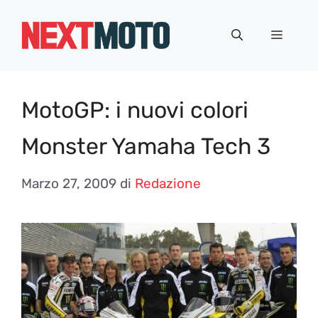
Vai
al
Menu
contenuto
MotoGP: i nuovi colori
Monster Yamaha Tech 3
Marzo 27, 2009
di
Redazione