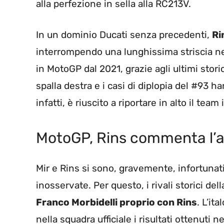
alla perfezione in sella alla RC213V.
In un dominio Ducati senza precedenti,
Ri
interrompendo una lunghissima striscia ne
in MotoGP dal 2021, grazie agli ultimi stori
spalla destra e i casi di diplopia del #93 
infatti, è riuscito a riportare in alto il tea
MotoGP, Rins commenta l’a
Mir e Rins si sono, gravemente, infortunat
inosservate. Per questo, i rivali storici d
Franco Morbidelli proprio con Rins
. L’it
nella squadra ufficiale i risultati ottenuti