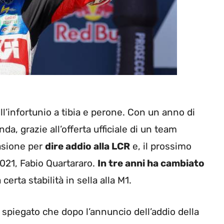
l’infortunio a tibia e perone. Con un anno di
da, grazie all’offerta ufficiale di un team
casione per
dire addio alla LCR
e, il prossimo
021, Fabio Quartararo.
In tre anni ha cambiato
certa stabilità in sella alla M1.
a spiegato che dopo l’annuncio dell’addio della