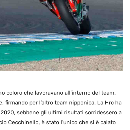
no coloro che lavoravano all’interno del team.
e, firmando per l’altro team nipponica. La Hrc ha
020, sebbene gli ultimi risultati sorridessero a
cio Cecchinello, è stato l’unico che si è calato