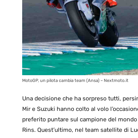
MotoGP, un pilota cambia team (Ansa) – Nextmoto.it
Una decisione che ha sorpreso tutti, persi
Mir e Suzuki hanno colto al volo l’occasion
preferito puntare sul campione del mondo 2
Rins. Quest’ultimo, nel team satellite di Lu