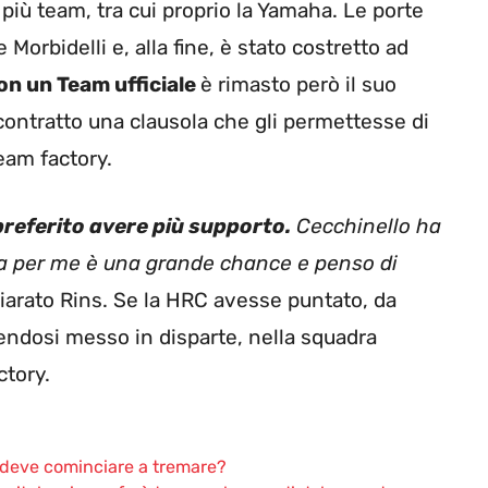
i più team, tra cui proprio la Yamaha. Le porte
Morbidelli e, alla fine, è stato costretto ad
on un Team ufficiale
è rimasto però il suo
 contratto una clausola che gli permettesse di
team factory.
 preferito avere più supporto.
Cecchinello ha
 ma per me è una grande chance e penso di
hiarato Rins. Se la HRC avesse puntato, da
endosi messo in disparte, nella squadra
ctory.
a deve cominciare a tremare?