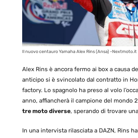
Il nuovo centauro Yamaha Alex Rins (Ansa) -Nextmoto.it
Alex Rins è ancora fermo ai box a causa del
anticipo si è svincolato dal contratto in Hon
factory. Lo spagnolo ha preso al volo l’oc
anno, affiancherà il campione del mondo 2
tre moto diverse
, sperando di trovare una 
In una intervista rilasciata a DAZN, Rins h