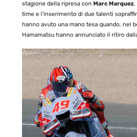
stagione della ripresa con
Marc Marquez
,
time e l’inserimento di due talenti sopraff
hanno avuto una mano tesa quando, nel bel
Hamamatsu hanno annunciato il ritiro dalla