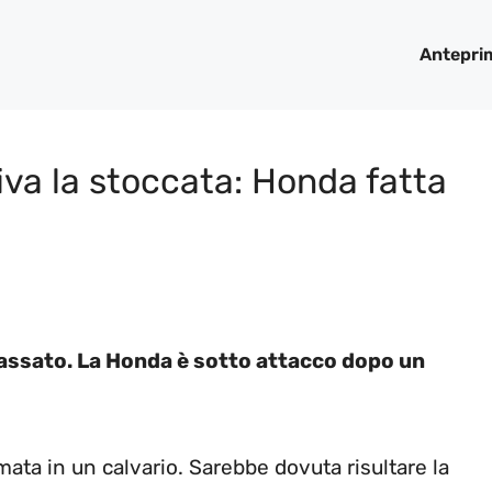
Antepri
iva la stoccata: Honda fatta
 passato. La Honda è sotto attacco dopo un
ata in un calvario. Sarebbe dovuta risultare la