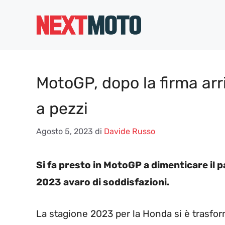
Vai
al
contenuto
MotoGP, dopo la firma arr
a pezzi
Agosto 5, 2023
di
Davide Russo
Si fa presto in MotoGP a dimenticare il
2023 avaro di soddisfazioni.
La stagione 2023 per la Honda si è trasform