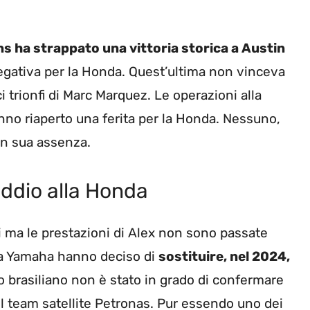
ns ha strappato una vittoria storica a Austin
gativa per la Honda. Quest’ultima non vinceva
ci trionfi di Marc Marquez. Le operazioni alla
hanno riaperto una ferita per la Honda. Nessuno,
m in sua assenza.
ddio alla Honda
i ma le prestazioni di Alex non sono passate
ella Yamaha hanno deciso di
sostituire, nel 2024,
alo brasiliano non è stato in grado di confermare
 nel team satellite Petronas. Pur essendo uno dei