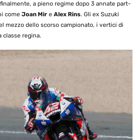
 finalmente, a pieno regime dopo 3 annate part-
ini come
Joan Mir
e
Alex Rins
. Gli ex Suzuki
 mezzo dello scorso campionato, i vertici di
 classe regina.