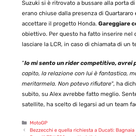
Suzuki si è ritrovato a bussare alla porta d
erano chiuse dalla presenza di Quartararo e 
accettare il progetto Honda.
Gareggiare c
obiettivo. Per questo ha fatto inserire nel
lasciare la LCR, in caso di chiamata di un 
“
Io mi sento un rider competitivo, avrei
capito, la relazione con lui è fantastica,
meritarmela. Non potevo rifiutare
“, ha dic
subito, su Alex avrebbe fatto meglio. Sent
satellite, ha scelto di legarsi ad un team fa
Categorie
MotoGP
Bezzecchi e quella richiesta a Ducati: Bagnai