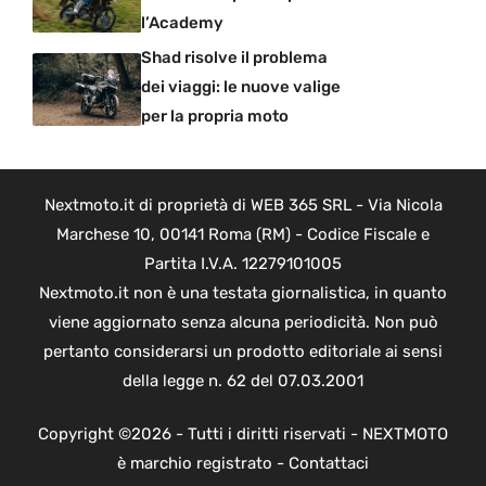
l’Academy
Shad risolve il problema
dei viaggi: le nuove valige
per la propria moto
Nextmoto.it di proprietà di WEB 365 SRL - Via Nicola
Marchese 10, 00141 Roma (RM) - Codice Fiscale e
Partita I.V.A. 12279101005
Nextmoto.it non è una testata giornalistica, in quanto
viene aggiornato senza alcuna periodicità. Non può
pertanto considerarsi un prodotto editoriale ai sensi
della legge n. 62 del 07.03.2001
Copyright ©2026 - Tutti i diritti riservati - NEXTMOTO
è marchio registrato -
Contattaci