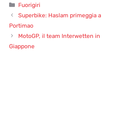
Categorie
Fuorigiri
Superbike: Haslam primeggia a
Portimao
MotoGP, il team Interwetten in
Giappone