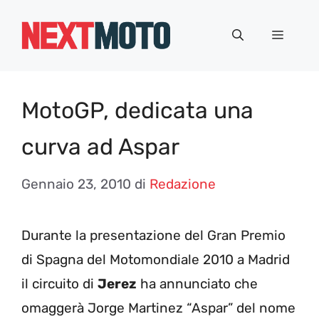
Vai
al
Menu
contenuto
MotoGP, dedicata una
curva ad Aspar
Gennaio 23, 2010
di
Redazione
Durante la presentazione del Gran Premio
di Spagna del Motomondiale 2010 a Madrid
il circuito di
Jerez
ha annunciato che
omaggerà Jorge Martinez “Aspar” del nome