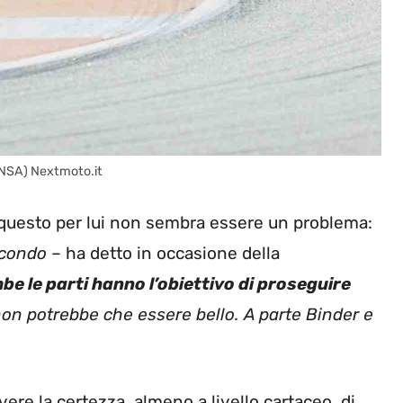
ANSA) Nextmoto.it
ma questo per lui non sembra essere un problema:
scondo
– ha detto in occasione della
e le parti hanno l’obiettivo di proseguire
on potrebbe che essere bello. A parte Binder e
re la certezza, almeno a livello cartaceo, di