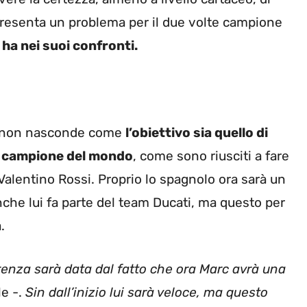
resenta un problema per il due volte campione
m ha nei suoi confronti.
to non nasconde come
l’obiettivo sia quello di
va campione del mondo
, come sono riusciti a fare
alentino Rossi. Proprio lo spagnolo ora sarà un
anche lui fa parte del team Ducati, ma questo per
.
ferenza sarà data dal fatto che ora Marc avrà una
le -.
Sin dall’inizio lui sarà veloce, ma questo