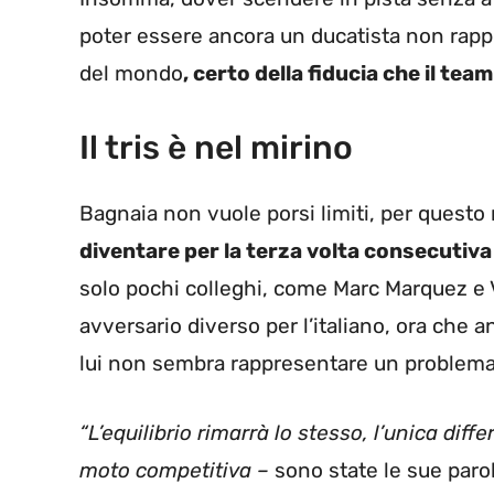
poter essere ancora un ducatista non rapp
del mondo
, certo della fiducia che il tea
Il tris è nel mirino
Bagnaia non vuole porsi limiti, per ques
diventare per la terza volta consecuti
solo pochi colleghi, come Marc Marquez e V
avversario diverso per l’italiano, ora che 
lui non sembra rappresentare un problema
“L’equilibrio rimarrà lo stesso, l’unica dif
moto competitiva –
sono state le sue paro