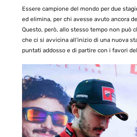
Essere campione del mondo per due stagio
ed elimina, per chi avesse avuto ancora dei
Questo, però, allo stesso tempo non può 
che ci si avvicina all’inizio di una nuova s
puntati addosso e di partire con i favori de