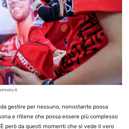
xtmoto.it
 da gestire per nessuno, nonostante possa
rsona e ritiene che possa essere più complesso
 È però da questi momenti che si vede il vero