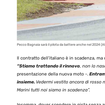
Pecco Bagnaia sarà il pilota da battere anche nel 2024 (
Il contratto dell’italiano è in scadenza, 
“Stiamo trattando il rinnovo
, non lo na
presentazione della nuova moto -.
Entramb
insieme.
Vedermi vestito ancora di rosso n
Marini tutti noi siamo in scadenza”.
Insomma, dover scendere in pista senza ave