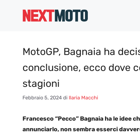
Vai
al
contenuto
MotoGP, Bagnaia ha deciso 
conclusione, ecco dove c
stagioni
Febbraio 5, 2024
di
Ilaria Macchi
Francesco “Pecco” Bagnaia ha le idee chi
annunciarlo, non sembra esserci davvero