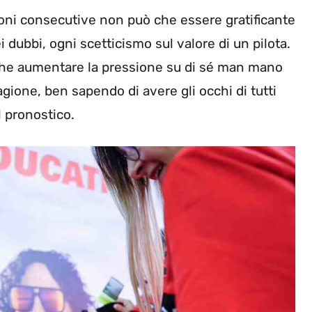
ni consecutive non può che essere gratificante
 dubbi, ogni scetticismo sul valore di un pilota.
che aumentare la pressione su di sé man mano
tagione, ben sapendo di avere gli occhi di tutti
l pronostico.