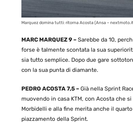
Marquez domina tutti: ritorna Acosta (Ansa – nextmoto.i
MARC MARQUEZ 9 –
Sarebbe da 10, perch
forse è talmente scontata la sua superiorit
sia tutto semplice. Dopo due gare sottotono
con la sua punta di diamante.
PEDRO ACOSTA 7,5 –
Già nella Sprint Rac
muovendo in casa KTM, con Acosta che si 
Morbidelli e alla fine merita anche il quart
piazzamento della Sprint.