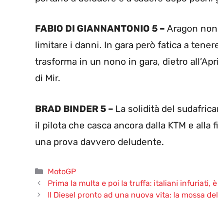
FABIO DI GIANNANTONIO 5 –
Aragon non 
limitare i danni. In gara però fatica a tenere
trasforma in un nono in gara, dietro all’Apr
di Mir.
BRAD BINDER 5 –
La solidità del sudafri
il pilota che casca ancora dalla KTM e alla 
una prova davvero deludente.
Categorie
MotoGP
Prima la multa e poi la truffa: italiani infuriati, 
Il Diesel pronto ad una nuova vita: la mossa d