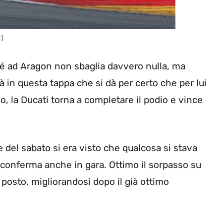
t)
é ad Aragon non sbaglia davvero nulla, ma
à in questa tappa che si dà per certo che per lui
, la Ducati torna a completare il podio e vince
e del sabato si era visto che qualcosa si stava
conferma anche in gara. Ottimo il sorpasso su
o posto, migliorandosi dopo il già ottimo