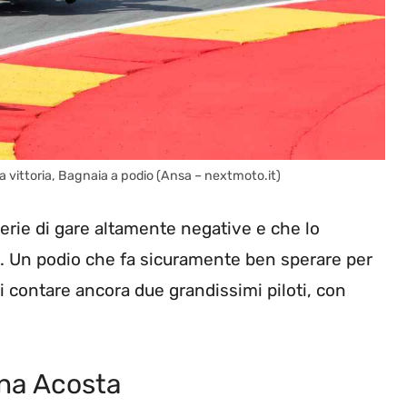
 vittoria, Bagnaia a podio (Ansa – nextmoto.it)
rie di gare altamente negative e che lo
. Un podio che fa sicuramente ben sperare per
 contare ancora due grandissimi piloti, con
rna Acosta