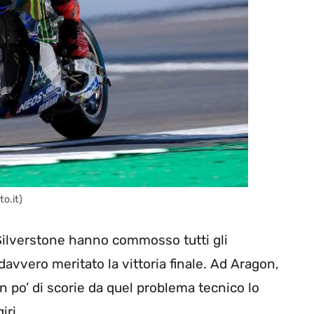
o.it)
Silverstone hanno commosso tutti gli
avvero meritato la vittoria finale. Ad Aragon,
un po’ di scorie da quel problema tecnico lo
iri.