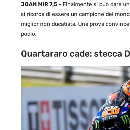
JOAN MIR 7,5 –
Finalmente si può dare un
si ricorda di essere un campione del mondo
miglior non ducatista. Una prova convincen
podio.
Quartararo cade: stecca 