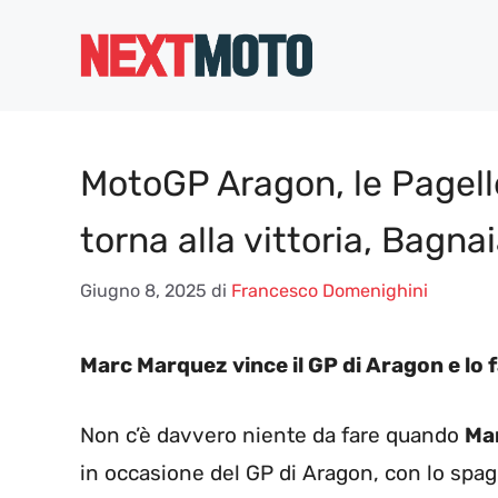
Vai
al
contenuto
MotoGP Aragon, le Pagell
torna alla vittoria, Bagna
Giugno 8, 2025
di
Francesco Domenighini
Marc Marquez vince il GP di Aragon e lo f
Non c’è davvero niente da fare quando
Ma
in occasione del GP di Aragon, con lo spa