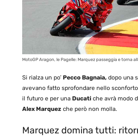
MotoGP Aragon, le Pagelle: Marquez passeggia e torna alla
Si rialza un po’
Pecco Bagnaia,
dopo una se
avevano fatto sprofondare nello sconforto
il futuro e per una
Ducati
che avrà modo di
Alex Marquez
che però non molla.
Marquez domina tutti: rito