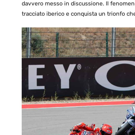
davvero messo in discussione. Il fenomeno
tracciato iberico e conquista un trionfo che