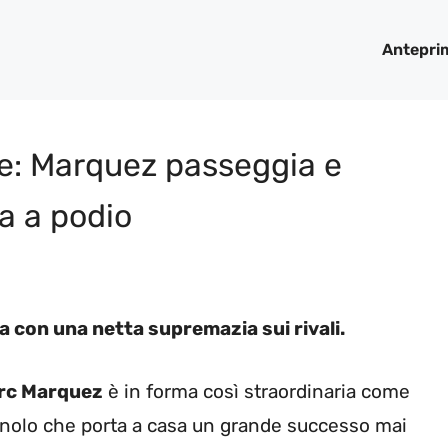
Antepri
e: Marquez passeggia e
ia a podio
a con una netta supremazia sui rivali.
rc Marquez
è in forma così straordinaria come
gnolo che porta a casa un grande successo mai