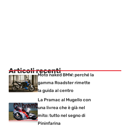
Articoli recenti
Moto naked BMW: perché la
gamma Roadster rimette
la guida al centro
La Pramac al Mugello con
una livrea che è già nel
mito: tutto nel segno di
Pininfarina