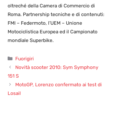
oltreché della Camera di Commercio di
Roma. Partnership tecniche e di contenuti:
FMI – Federmoto, l’UEM – Unione
Motociclistica Europea ed il Campionato
mondiale Superbike.
Categorie
Fuorigiri
Novità scooter 2010: Sym Symphony
151 S
MotoGP, Lorenzo confermato ai test di
Losail