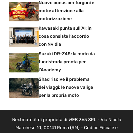
Nuovo bonus per furgoni e
moto: attenzione alla
motorizzazione
Kawasaki punta sull’AI: in
cosa consiste l’accordo
con Nvidia
Suzuki DR-Z4S: la moto da
fuoristrada pronta per
l’Academy
Shad risolve il problema
dei viaggi: le nuove valige
per la propria moto
Nextmoto.it di proprietà di WEB 365 SRL - Via Nicola
Marchese 10, 00141 Roma (RM) - Codice Fiscale e