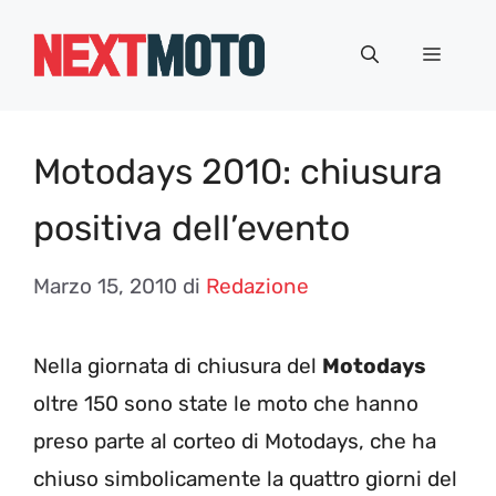
Vai
al
Menu
contenuto
Motodays 2010: chiusura
positiva dell’evento
Marzo 15, 2010
di
Redazione
Nella giornata di chiusura del
Motodays
oltre 150 sono state le moto che hanno
preso parte al corteo di Motodays, che ha
chiuso simbolicamente la quattro giorni del