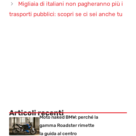
Migliaia di italiani non pagheranno più i
trasporti pubblici: scopri se ci sei anche tu
Articoli recenti
Moto naked BMW: perché la
gamma Roadster rimette
la guida al centro