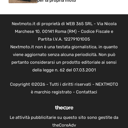
per la propria moto
Nextmoto.it di proprietà di WEB 365 SRL - Via Nicola
Marchese 10, 00141 Roma (RM) - Codice Fiscale e
Partita I.V.A. 12279101005
Nextmoto.it non è una testata giornalistica, in quanto
viene aggiornato senza alcuna periodicità. Non può
pertanto considerarsi un prodotto editoriale ai sensi
della legge n. 62 del 07.03.2001
Copyright ©2026 - Tutti i diritti riservati - NEXTMOTO
è marchio registrato -
Contattaci
Le attività pubblicitarie su questo sito sono gestite da
theCoreAdv