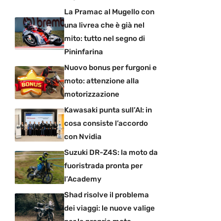
La Pramac al Mugello con
una livrea che è già nel
mito: tutto nel segno di
Pininfarina
Nuovo bonus per furgoni e
moto: attenzione alla
motorizzazione
Kawasaki punta sull’AI: in
cosa consiste l’accordo
con Nvidia
Suzuki DR-Z4S: la moto da
fuoristrada pronta per
l’Academy
Shad risolve il problema
dei viaggi: le nuove valige