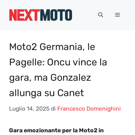
Vai
al
Menu
contenuto
Moto2 Germania, le
Pagelle: Oncu vince la
gara, ma Gonzalez
allunga su Canet
Luglio 14, 2025
di
Francesco Domenighini
Gara emozionante per la Moto2 in