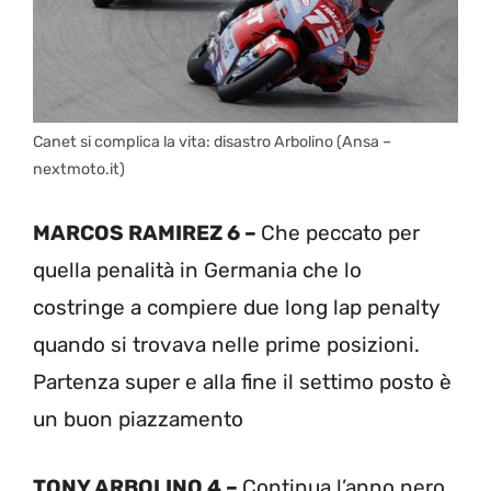
Canet si complica la vita: disastro Arbolino (Ansa –
nextmoto.it)
MARCOS RAMIREZ 6 –
Che peccato per
quella penalità in Germania che lo
costringe a compiere due long lap penalty
quando si trovava nelle prime posizioni.
Partenza super e alla fine il settimo posto è
un buon piazzamento
TONY ARBOLINO 4 –
Continua l’anno nero