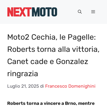
Vai
al
Menu
contenuto
Moto2 Cechia, le Pagelle:
Roberts torna alla vittoria,
Canet cade e Gonzalez
ringrazia
Luglio 21, 2025
di
Francesco Domenighini
Roberts torna a vincere a Brno, mentre