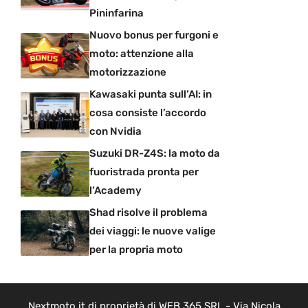
Pininfarina
Nuovo bonus per furgoni e
moto: attenzione alla
motorizzazione
Kawasaki punta sull’AI: in
cosa consiste l’accordo
con Nvidia
Suzuki DR-Z4S: la moto da
fuoristrada pronta per
l’Academy
Shad risolve il problema
dei viaggi: le nuove valige
per la propria moto
Nextmoto.it di proprietà di WEB 365 SRL - Via Nicola