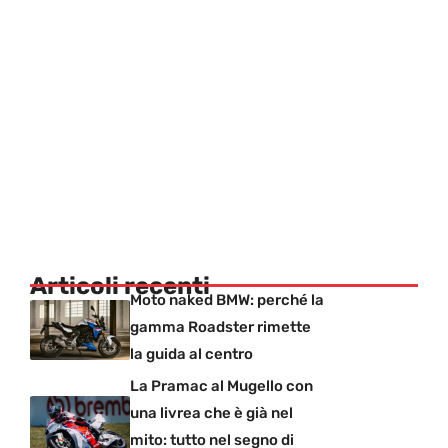
Articoli recenti
Moto naked BMW: perché la
gamma Roadster rimette
la guida al centro
La Pramac al Mugello con
una livrea che è già nel
mito: tutto nel segno di