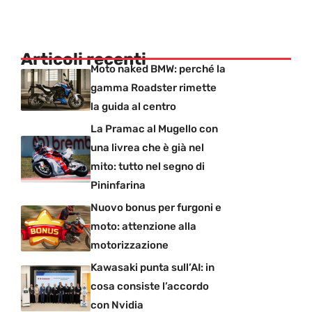
Articoli recenti
Moto naked BMW: perché la
gamma Roadster rimette
la guida al centro
La Pramac al Mugello con
una livrea che è già nel
mito: tutto nel segno di
Pininfarina
Nuovo bonus per furgoni e
moto: attenzione alla
motorizzazione
Kawasaki punta sull’AI: in
cosa consiste l’accordo
con Nvidia