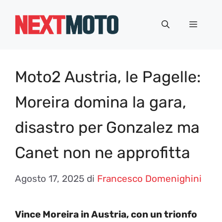
Vai
al
Menu
contenuto
Moto2 Austria, le Pagelle:
Moreira domina la gara,
disastro per Gonzalez ma
Canet non ne approfitta
Agosto 17, 2025
di
Francesco Domenighini
Vince Moreira in Austria, con un trionfo