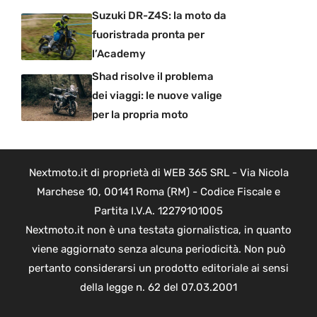
Suzuki DR-Z4S: la moto da
fuoristrada pronta per
l’Academy
Shad risolve il problema
dei viaggi: le nuove valige
per la propria moto
Nextmoto.it di proprietà di WEB 365 SRL - Via Nicola
Marchese 10, 00141 Roma (RM) - Codice Fiscale e
Partita I.V.A. 12279101005
Nextmoto.it non è una testata giornalistica, in quanto
viene aggiornato senza alcuna periodicità. Non può
pertanto considerarsi un prodotto editoriale ai sensi
della legge n. 62 del 07.03.2001