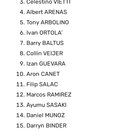
Celestino VIETTI
Albert ARENAS
Tony ARBOLINO
Ivan ORTOLA’
Barry BALTUS
Collin VEIJER
Izan GUEVARA
Aron CANET
Filip SALAC
Marcos RAMIREZ
Ayumu SASAKI
Daniel MUNOZ
Darryn BINDER