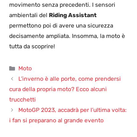
movimento senza precedenti. I sensori
ambientali del
Riding Assistant
permettono poi di avere una sicurezza
decisamente ampliata. Insomma, la moto è
tutta da scoprire!
Categorie
Moto
L’inverno è alle porte, come prendersi
cura della propria moto? Ecco alcuni
trucchetti
MotoGP 2023, accadrà per l’ultima volta:
i fan si preparano al grande evento