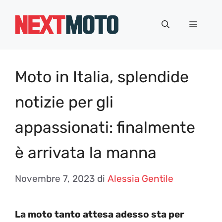
Vai
al
Menu
contenuto
Moto in Italia, splendide
notizie per gli
appassionati: finalmente
è arrivata la manna
Novembre 7, 2023
di
Alessia Gentile
La moto tanto attesa adesso sta per