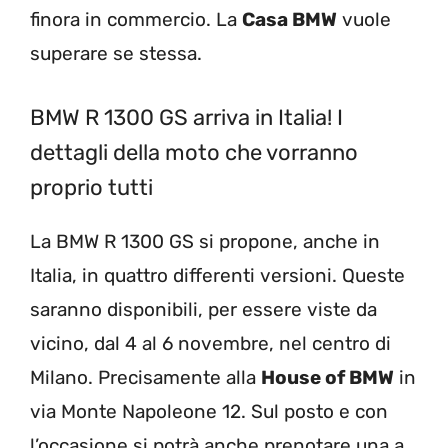
finora in commercio. La
Casa BMW
vuole
superare se stessa.
BMW R 1300 GS arriva in Italia! I
dettagli della moto che vorranno
proprio tutti
La BMW R 1300 GS si propone, anche in
Italia, in quattro differenti versioni. Queste
saranno disponibili, per essere viste da
vicino, dal 4 al 6 novembre, nel centro di
Milano. Precisamente alla
House of BMW
in
via Monte Napoleone 12. Sul posto e con
l’occasione si potrà anche prenotare una a