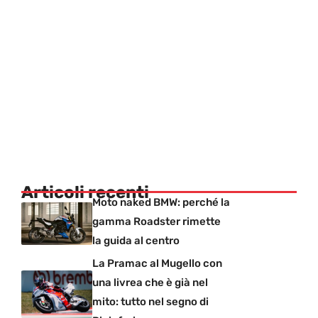
Articoli recenti
Moto naked BMW: perché la
gamma Roadster rimette
la guida al centro
La Pramac al Mugello con
una livrea che è già nel
mito: tutto nel segno di