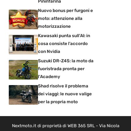
Pininfarina
Nuovo bonus per furgoni e
moto: attenzione alla
motorizzazione
Kawasaki punta sull’AI: in
cosa consiste l’accordo
con Nvidia
Suzuki DR-Z4S: la moto da
fuoristrada pronta per
l’Academy
Shad risolve il problema
dei viaggi: le nuove valige
per la propria moto
Nextmoto.it di proprietà di WEB 365 SRL - Via Nicola