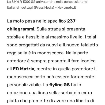
La BMW R 1300 GS arriva anche nelle concessionarie
italiane! I dettagli (Press Media) – Nextmoto.it
La moto pesa nello specifico
237
chilogrammi
. Sulla strada si presenta
stabile e flessibile al massimo livello. I telai
sono progettati da nuovi e il nuovo telaietto
reggisella è in monoscocca. Nella parte
anteriore è sempre presente il faro iconico
a
LED Matrix
, mentre in quella posteriore il
monoscocca corto può essere fortemente
personalizzabile. La
flyline GS
ha in
dotazione una linea sella-serbatoio extra
piatta che premette di avere una libertà di