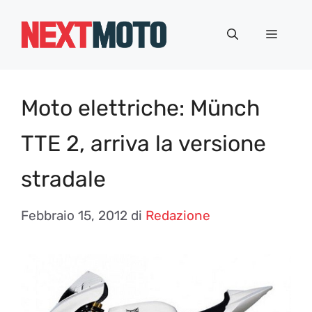
Vai
al
Menu
contenuto
Moto elettriche: Münch
TTE 2, arriva la versione
stradale
Febbraio 15, 2012
di
Redazione