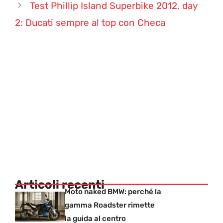
Test Phillip Island Superbike 2012, day
2: Ducati sempre al top con Checa
Articoli recenti
Moto naked BMW: perché la
gamma Roadster rimette
la guida al centro