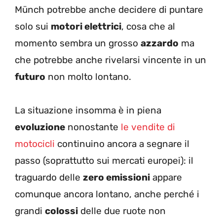
Münch potrebbe anche decidere di puntare
solo sui
motori elettrici
, cosa che al
momento sembra un grosso
azzardo
ma
che potrebbe anche rivelarsi vincente in un
futuro
non molto lontano.
La situazione insomma è in piena
evoluzione
nonostante
le vendite di
motocicli
continuino ancora a segnare il
passo (soprattutto sui mercati europei): il
traguardo delle
zero emissioni
appare
comunque ancora lontano, anche perché i
grandi
colossi
delle due ruote non