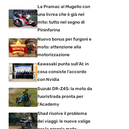
La Pramac al Mugello con
una livrea che è già nel
mito: tutto nel segno di
Pininfarina
Nuovo bonus per furgoni e
moto: attenzione alla
motorizzazione
Kawasaki punta sull’AI: in
cosa consiste l’accordo
con Nvidia
Suzuki DR-Z4S: la moto da
fuoristrada pronta per
l’Academy
Shad risolve il problema
dei viaggi: le nuove valige