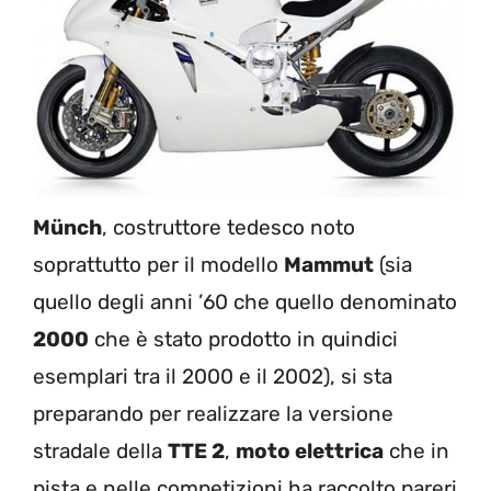
Münch
, costruttore tedesco noto
soprattutto per il modello
Mammut
(sia
quello degli anni ’60 che quello denominato
2000
che è stato prodotto in quindici
esemplari tra il 2000 e il 2002), si sta
preparando per realizzare la versione
stradale della
TTE 2
,
moto elettrica
che in
pista e nelle competizioni ha raccolto pareri