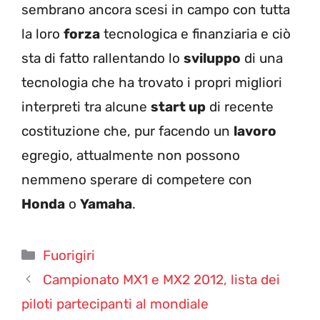
sembrano ancora scesi in campo con tutta
la loro
forza
tecnologica e finanziaria e ciò
sta di fatto rallentando lo
sviluppo
di una
tecnologia che ha trovato i propri migliori
interpreti tra alcune
start up
di recente
costituzione che, pur facendo un
lavoro
egregio, attualmente non possono
nemmeno sperare di competere con
Honda
o
Yamaha
.
Categorie
Fuorigiri
Campionato MX1 e MX2 2012, lista dei
piloti partecipanti al mondiale