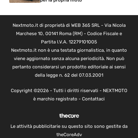
per la propria moto
Nextmoto.it di proprietà di WEB 365 SRL - Via Nicola
Marchese 10, 00141 Roma (RM) - Codice Fiscale e
Partita I.V.A. 12279101005
Nextmoto.it non è una testata giornalistica, in quanto
viene aggiornato senza alcuna periodicità. Non può
pertanto considerarsi un prodotto editoriale ai sensi
della legge n. 62 del 07.03.2001
Copyright ©2026 - Tutti i diritti riservati - NEXTMOTO
è marchio registrato -
Contattaci
Le attività pubblicitarie su questo sito sono gestite da
theCoreAdv