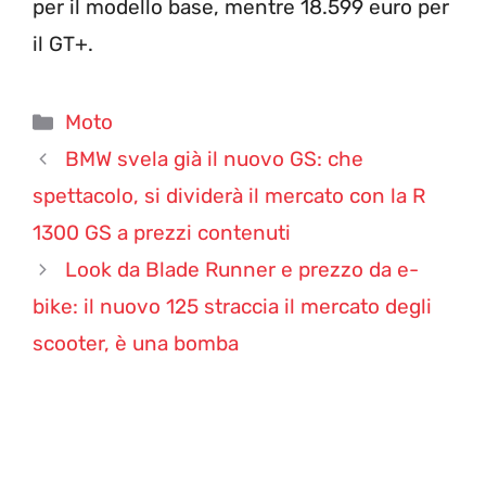
per il modello base, mentre 18.599 euro per
il GT+.
Categorie
Moto
BMW svela già il nuovo GS: che
spettacolo, si dividerà il mercato con la R
1300 GS a prezzi contenuti
Look da Blade Runner e prezzo da e-
bike: il nuovo 125 straccia il mercato degli
scooter, è una bomba