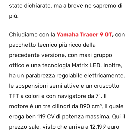
stato dichiarato, ma a breve ne sapremo di
più.
Chiudiamo con la
Yamaha Tracer 9 GT
,
con
pacchetto tecnico più ricco della
precedente versione, con maxi gruppo
ottico e una tecnologia Matrix LED. Inoltre,
ha un parabrezza regolabile elettricamente,
le sospensioni semi attive e un cruscotto
TFT a colori e con navigatore da 7″. Il
motore è un tre cilindri da 890 cm³, il quale
eroga ben 119 CV di potenza massima. Qui il
prezzo sale, visto che arriva a 12.199 euro