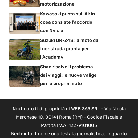
motorizzazione
Kawasaki punta sull’AI: in
cosa consiste l’accordo
con Nvidia
Suzuki DR-Z4S: la moto da
fuoristrada pronta per
l’Academy
Shad risolve il problema
dei viaggi: le nuove valige
per la propria moto
Nextmoto.it di proprietà di WEB 365 SRL - Via Nicola
Marchese 10, 00141 Roma (RM) - Codice Fiscale e
Partita I.V.A. 12279101005
Nextmoto.it non è una testata giornalistica, in quanto