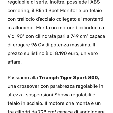
regolabile di serie. Inoltre, possiede l’ABS
cornering, il Blind Spot Monitor e un telaio
con traliccio d’acciaio collegato ai montanti
in alluminio. Monta un motore bicilindrico a
V di 90° con cilindrata pari a 749 cm³ capace
di erogare 96 CV di potenza massima. Il
prezzo su listino è di 8.190 euro, un vero
affare.
Passiamo alla
Triumph Tiger Sport 800,
una crossover con parabrezza regolabile in
altezza, sospensioni Showa regolabili e
telaio in acciaio. Il motore che monta è un
tre cilindri da 798 cm³ capace di sprigionare