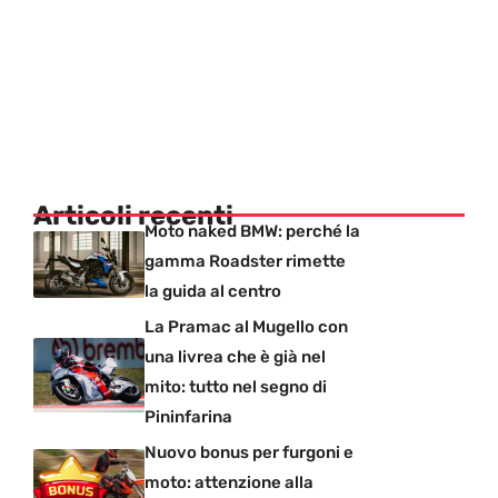
Articoli recenti
Moto naked BMW: perché la
gamma Roadster rimette
la guida al centro
La Pramac al Mugello con
una livrea che è già nel
mito: tutto nel segno di
Pininfarina
Nuovo bonus per furgoni e
moto: attenzione alla