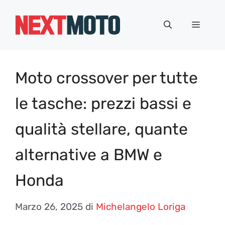
Vai
al
Menu
contenuto
Moto crossover per tutte
le tasche: prezzi bassi e
qualità stellare, quante
alternative a BMW e
Honda
Marzo 26, 2025
di
Michelangelo Loriga