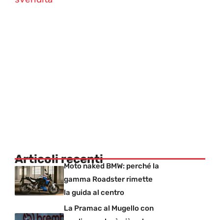
Articoli recenti
Moto naked BMW: perché la
gamma Roadster rimette
la guida al centro
La Pramac al Mugello con