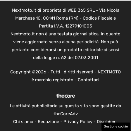
Nextmoto.it di proprietà di WEB 365 SRL - Via Nicola
Marchese 10, 00141 Roma (RM) - Codice Fiscale e
Partita I.V.A. 12279101005
Nextmoto.it non è una testata giornalistica, in quanto
viene aggiornato senza alcuna periodicità. Non può
pertanto considerarsi un prodotto editoriale ai sensi
della legge n. 62 del 07.03.2001
Copyright ©2026 - Tutti i diritti riservati - NEXTMOTO
è marchio registrato -
Contattaci
Le attività pubblicitarie su questo sito sono gestite da
theCoreAdv
Chi siamo
-
Redazione
-
Privacy Policy
-
Disclaimer
Gestione cookie