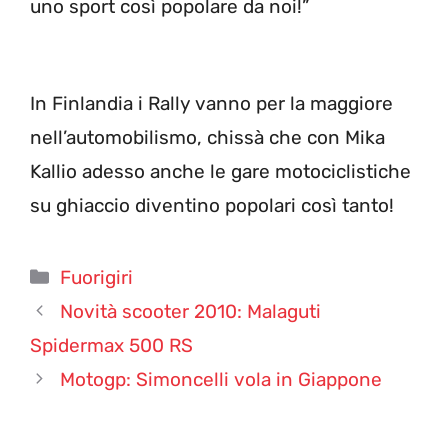
uno sport così popolare da noi!”
In Finlandia i Rally vanno per la maggiore
nell’automobilismo, chissà che con Mika
Kallio adesso anche le gare motociclistiche
su ghiaccio diventino popolari così tanto!
Categorie
Fuorigiri
Novità scooter 2010: Malaguti
Spidermax 500 RS
Motogp: Simoncelli vola in Giappone