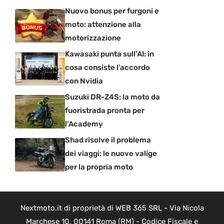
Nuovo bonus per furgoni e
moto: attenzione alla
motorizzazione
Kawasaki punta sull’AI: in
cosa consiste l’accordo
con Nvidia
Suzuki DR-Z4S: la moto da
fuoristrada pronta per
l’Academy
Shad risolve il problema
dei viaggi: le nuove valige
per la propria moto
Nextmoto.it di proprietà di WEB 365 SRL - Via Nicola
Marchese 10, 00141 Roma (RM) - Codice Fiscale e