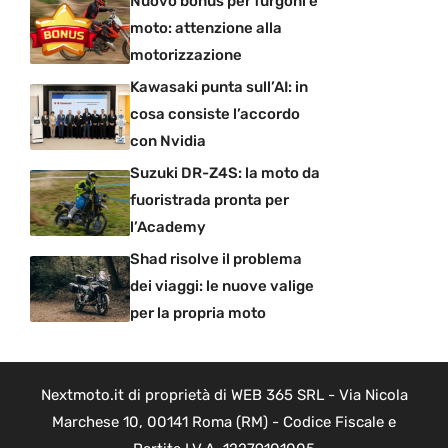
Nuovo bonus per furgoni e
moto: attenzione alla
motorizzazione
Kawasaki punta sull’AI: in
cosa consiste l’accordo
con Nvidia
Suzuki DR-Z4S: la moto da
fuoristrada pronta per
l’Academy
Shad risolve il problema
dei viaggi: le nuove valige
per la propria moto
Nextmoto.it di proprietà di WEB 365 SRL - Via Nicola
Marchese 10, 00141 Roma (RM) - Codice Fiscale e