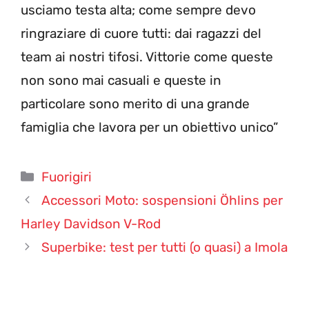
usciamo testa alta; come sempre devo
ringraziare di cuore tutti: dai ragazzi del
team ai nostri tifosi. Vittorie come queste
non sono mai casuali e queste in
particolare sono merito di una grande
famiglia che lavora per un obiettivo unico”
Categorie
Fuorigiri
Accessori Moto: sospensioni Öhlins per
Harley Davidson V-Rod
Superbike: test per tutti (o quasi) a Imola