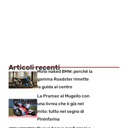
Articoli recenti
Moto naked BMW: perché la
gamma Roadster rimette
la guida al centro
La Pramac al Mugello con
una livrea che è già nel
mito: tutto nel segno di
Pininfarina