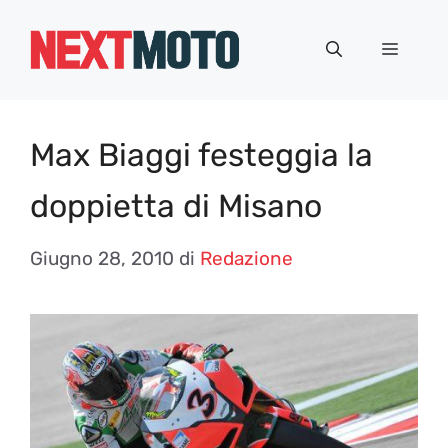
Vai
al
Menu
contenuto
Max Biaggi festeggia la
doppietta di Misano
Giugno 28, 2010
di
Redazione