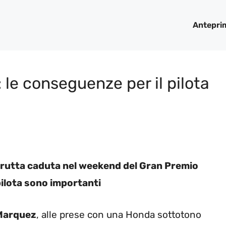
Antepri
 le conseguenze per il pilota
brutta caduta nel weekend del Gran Premio
pilota sono importanti
Marquez
, alle prese con una Honda sottotono