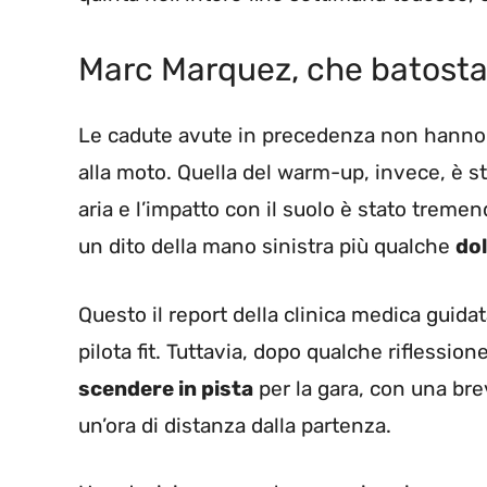
Marc Marquez, che batosta
Le cadute avute in precedenza non hanno r
alla moto. Quella del warm-up, invece, è s
aria e l’impatto con il suolo è stato treme
un dito della mano sinistra più qualche
dol
Questo il report della clinica medica guidat
pilota fit. Tuttavia, dopo qualche riflession
scendere in pista
per la gara, con una bre
un’ora di distanza dalla partenza.