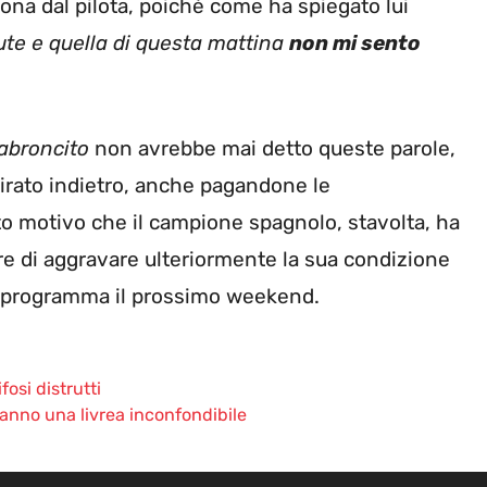
ona dal pilota, poiché come ha spiegato lui
te e quella di questa mattina
non mi sento
abroncito
non avrebbe mai detto queste parole,
irato indietro, anche pagandone le
o motivo che il campione spagnolo, stavolta, ha
iare di aggravare ulteriormente la sua condizione
in programma il prossimo weekend.
osi distrutti
anno una livrea inconfondibile