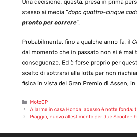
Una decisione, questa, presa in prima pers
stesso ai media “
dopo quattro-cinque cadu
pronto per correre
“.
Probabilmente, fino a qualche anno fa, il
C
dal momento che in passato non si è mai t
conseguenze. Ed è forse proprio per quest
scelto di sottrarsi alla lotta per non risch
fisica in vista del Gran Premio di Assen, 
Categorie
MotoGP
Allarme in casa Honda, adesso è notte fonda: tif
Piaggio, nuovo allestimento per due Scooter: h