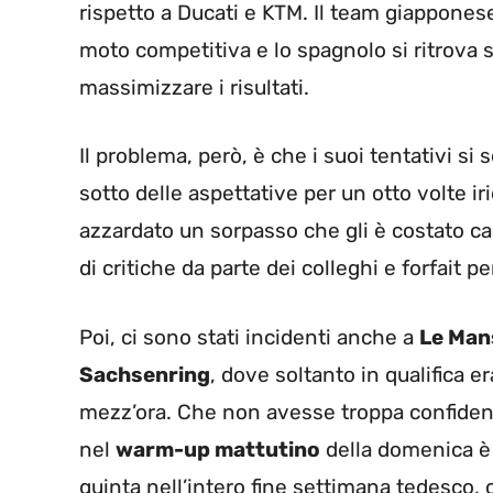
rispetto a Ducati e KTM. Il team giapponese
moto competitiva e lo spagnolo si ritrova sp
massimizzare i risultati.
Il problema, però, è che i suoi tentativi si 
sotto delle aspettative per un otto volte ir
azzardato un sorpasso che gli è costato cari
di critiche da parte dei colleghi e forfait p
Poi, ci sono stati incidenti anche a
Le Man
Sachsenring
, dove soltanto in qualifica er
mezz’ora. Che non avesse troppa confiden
nel
warm-up mattutino
della domenica è 
quinta nell’intero fine settimana tedesco, c