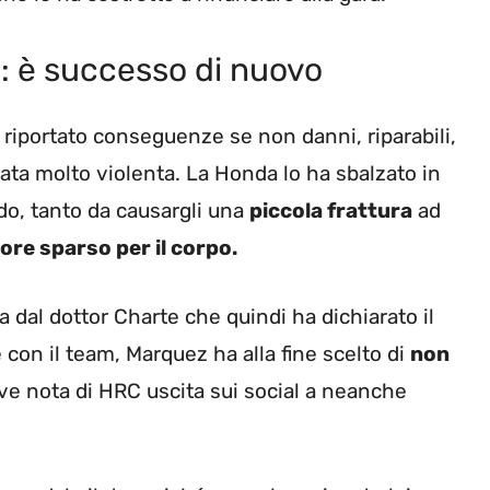
: è successo di nuovo
iportato conseguenze se non danni, riparabili,
tata molto violenta. La Honda lo ha sbalzato in
ndo, tanto da causargli una
piccola frattura
ad
ore sparso per il corpo.
a dal dottor Charte che quindi ha dichiarato il
e con il team, Marquez ha alla fine scelto di
non
ve nota di HRC uscita sui social a neanche