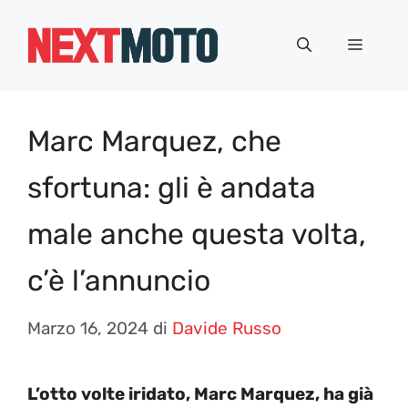
Vai
al
Menu
contenuto
Marc Marquez, che
sfortuna: gli è andata
male anche questa volta,
c’è l’annuncio
Marzo 16, 2024
di
Davide Russo
L’otto volte iridato, Marc Marquez, ha già