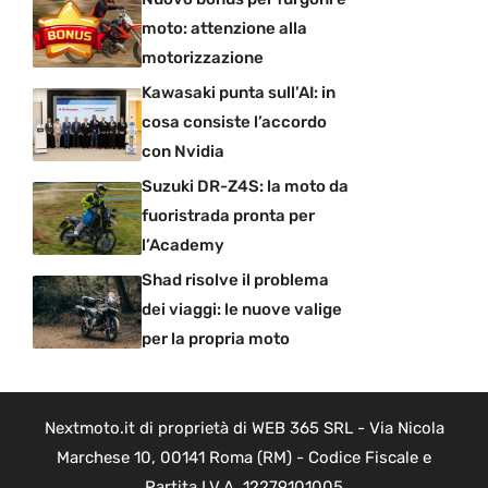
moto: attenzione alla
motorizzazione
Kawasaki punta sull’AI: in
cosa consiste l’accordo
con Nvidia
Suzuki DR-Z4S: la moto da
fuoristrada pronta per
l’Academy
Shad risolve il problema
dei viaggi: le nuove valige
per la propria moto
Nextmoto.it di proprietà di WEB 365 SRL - Via Nicola
Marchese 10, 00141 Roma (RM) - Codice Fiscale e
Partita I.V.A. 12279101005