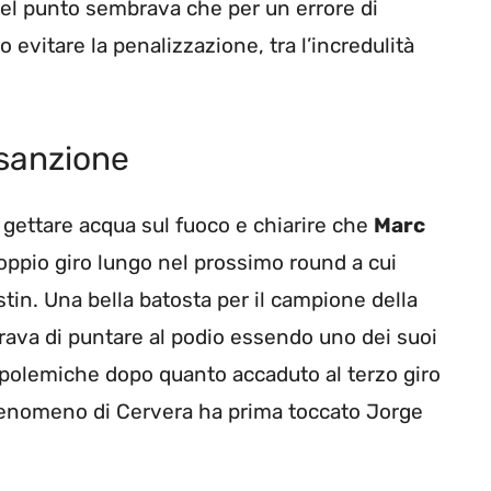
uel punto sembrava che per un errore di
evitare la penalizzazione, tra l’incredulità
 sanzione
 gettare acqua sul fuoco e chiarire che
Marc
ppio giro lungo nel prossimo round a cui
in. Una bella batosta per il campione della
rava di puntare al podio essendo uno dei suoi
e polemiche dopo quanto accaduto al terzo giro
l fenomeno di Cervera ha prima toccato Jorge