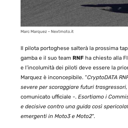
Marc Marquez – Nextmoto.it
Il pilota portoghese salterà la prossima ta
gamba e il suo team
RNF
ha chiesto alla FI
e l’incolumità dei piloti deve essere la pr
Marquez è inconcepibile. “
CryptoDATA RNF
severe per scoraggiare futuri trasgressori, 
comunicato ufficiale -.
Esortiamo i Commiss
e decisive contro una guida così spericolat
emergenti in Moto3 e Moto2
“.