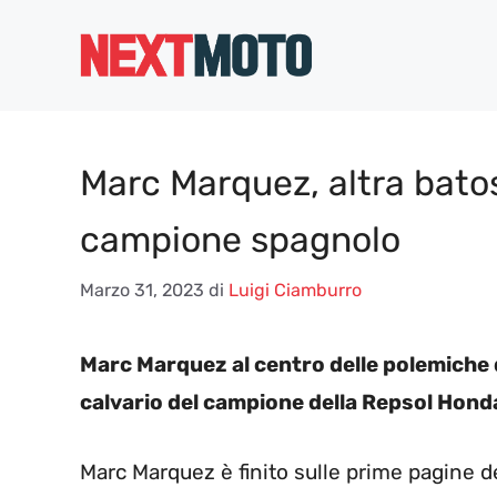
Vai
al
contenuto
Marc Marquez, altra batost
campione spagnolo
Marzo 31, 2023
di
Luigi Ciamburro
Marc Marquez al centro delle polemiche d
calvario del campione della Repsol Hond
Marc Marquez è finito sulle prime pagine d