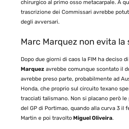
chirurgico al primo osso metacarpale. A q
trascrizione dei Commissari avrebbe potuto 
degli avversari.
Marc Marquez non evita la
Dopo due giorni di caos la FIM ha deciso di
Marquez
avrebbe comunque scontato il do
avrebbe preso parte, probabilmente ad Aust
Honda, che proprio sul circuito texano spe
tracciati talismano. Non si placano però l
del GP di Portimao, quando alla curva 3 i
Martin e poi travolto
Miguel Oliveira
.