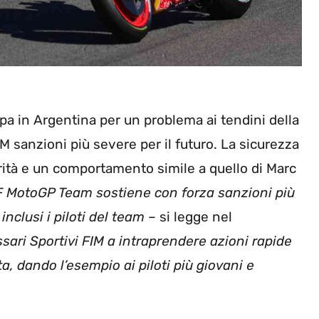
ppa in Argentina per un problema ai tendini della
M sanzioni più severe per il futuro. La sicurezza
iorità e un comportamento simile a quello di Marc
 MotoGP Team sostiene con forza sanzioni più
inclusi i piloti del team
– si legge nel
ari Sportivi FIM a intraprendere azioni rapide
a, dando l’esempio ai piloti più giovani e