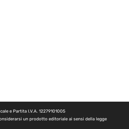
ale e Partita I.V.A. 12279101005
nsiderarsi un prodotto editoriale ai sensi della legge