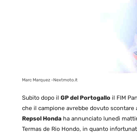
Marc Marquez -Nextmoto.it
Subito dopo il
GP del Portogallo
il FIM Pa
che il campione avrebbe dovuto scontare 
Repsol Honda
ha annunciato lunedì mattina
Termas de Rio Hondo, in quanto infortunato