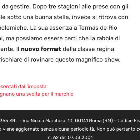
 da gestire. Dopo tre stagioni alle prese con gli
le sotto una buona stella, invece si ritrova con
 polemiche. La sua assenza a Termas de Rio
i, ma possiamo essere certi che la rabbia di
ente. Il
nuovo format
della classe regina
rischiare di rovinare questo magnifico show.
esentati dall’imposta
segnano una svolta per il marchio
 365 SRL - Via Nicola Marchese 10, 00141 Roma (RM) - Codice Fisc
o viene aggiornato senza alcuna periodicità. Non può pertanto co
n. 62 del 07.03.2001