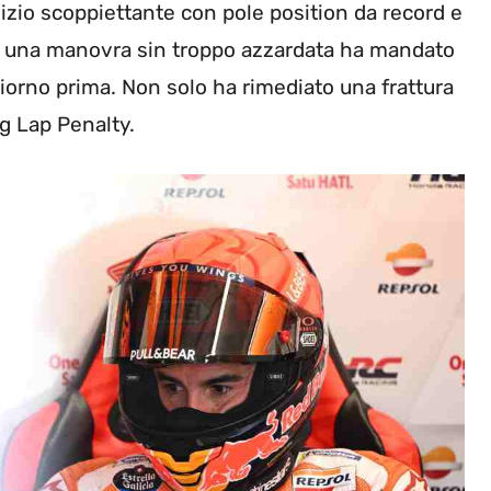
nizio scoppiettante con pole position da record e
le una manovra sin troppo azzardata ha mandato
 giorno prima. Non solo ha rimediato una frattura
g Lap Penalty.