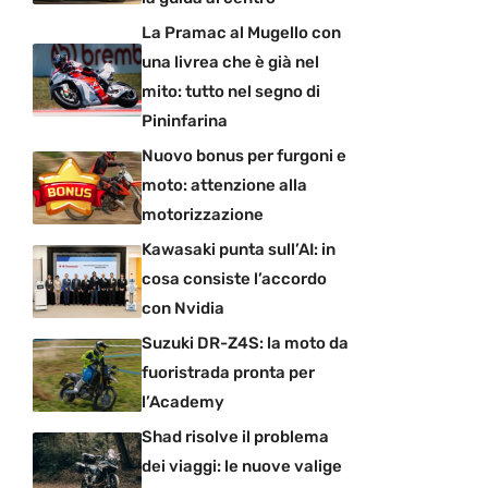
La Pramac al Mugello con
una livrea che è già nel
mito: tutto nel segno di
Pininfarina
Nuovo bonus per furgoni e
moto: attenzione alla
motorizzazione
Kawasaki punta sull’AI: in
cosa consiste l’accordo
con Nvidia
Suzuki DR-Z4S: la moto da
fuoristrada pronta per
l’Academy
Shad risolve il problema
dei viaggi: le nuove valige