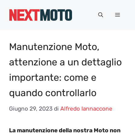
Vai
al
Menu
contenuto
Manutenzione Moto,
attenzione a un dettaglio
importante: come e
quando controllarlo
Giugno 29, 2023
di
Alfredo Iannaccone
La manutenzione della nostra Moto non