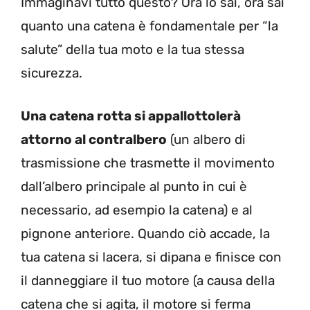
Immaginavi tutto questo? Ora lo sai, ora sai
quanto una catena è fondamentale per “la
salute” della tua moto e la tua stessa
sicurezza.
Una catena rotta si appallottolerà
attorno al contralbero
(un albero di
trasmissione che trasmette il movimento
dall’albero principale al punto in cui è
necessario, ad esempio la catena) e al
pignone anteriore. Quando ciò accade, la
tua catena si lacera, si dipana e finisce con
il danneggiare il tuo motore (a causa della
catena che si agita, il motore si ferma