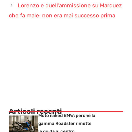
Lorenzo e quell’ammissione su Marquez
che fa male: non era mai successo prima
Articoli recenti
Moto naked BMW: perché la
gamma Roadster rimette
la guida al centro