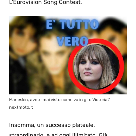
L’Eurovision Song Contest.
Maneskin, avete mai visto come va in giro Victoria?
nextmoto.it
Insomma, un successo plateale,
straordinario, e ad oggi illimitato. Già,