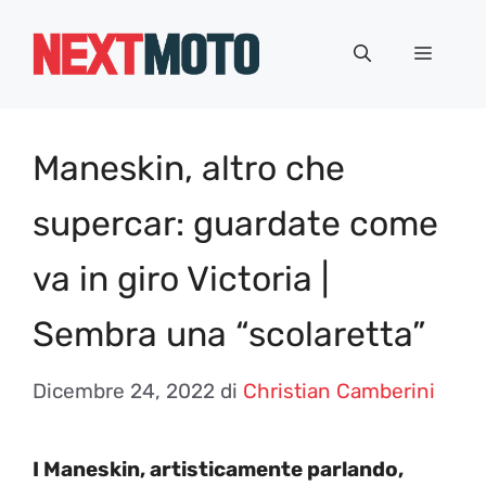
Vai
al
Menu
contenuto
Maneskin, altro che
supercar: guardate come
va in giro Victoria |
Sembra una “scolaretta”
Dicembre 24, 2022
di
Christian Camberini
I Maneskin, artisticamente parlando,