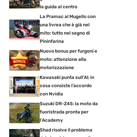
la guida al centro
La Pramac al Mugello con
una livrea che è già nel
mito: tutto nel segno di
Pininfarina
Nuovo bonus per furgoni e
moto: attenzione alla
motorizzazione
Kawasaki punta sull’AI: in
cosa consiste l’accordo
con Nvidia
Suzuki DR-Z4S: la moto da
fuoristrada pronta per
l’Academy
Shad risolve il problema