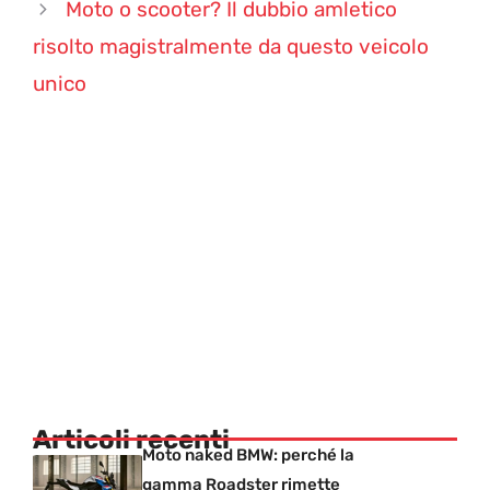
Moto o scooter? Il dubbio amletico
risolto magistralmente da questo veicolo
unico
Articoli recenti
Moto naked BMW: perché la
gamma Roadster rimette