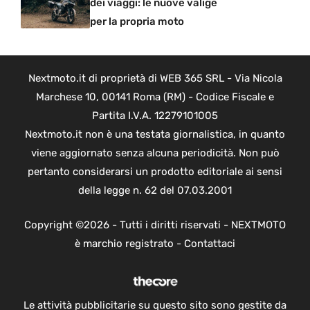
dei viaggi: le nuove valige
per la propria moto
Nextmoto.it di proprietà di WEB 365 SRL - Via Nicola
Marchese 10, 00141 Roma (RM) - Codice Fiscale e
Partita I.V.A. 12279101005
Nextmoto.it non è una testata giornalistica, in quanto
viene aggiornato senza alcuna periodicità. Non può
pertanto considerarsi un prodotto editoriale ai sensi
della legge n. 62 del 07.03.2001
Copyright ©2026 - Tutti i diritti riservati - NEXTMOTO
è marchio registrato -
Contattaci
Le attività pubblicitarie su questo sito sono gestite da