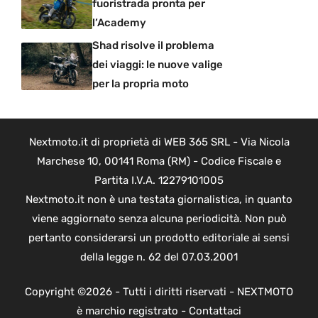
fuoristrada pronta per
l’Academy
Shad risolve il problema
dei viaggi: le nuove valige
per la propria moto
Nextmoto.it di proprietà di WEB 365 SRL - Via Nicola
Marchese 10, 00141 Roma (RM) - Codice Fiscale e
Partita I.V.A. 12279101005
Nextmoto.it non è una testata giornalistica, in quanto
viene aggiornato senza alcuna periodicità. Non può
pertanto considerarsi un prodotto editoriale ai sensi
della legge n. 62 del 07.03.2001
Copyright ©2026 - Tutti i diritti riservati - NEXTMOTO
è marchio registrato -
Contattaci