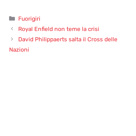
Categorie
Fuorigiri
Royal Enfield non teme la crisi
David Philippaerts salta il Cross delle
Nazioni