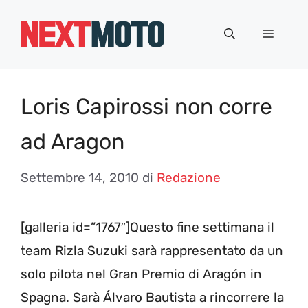
Vai
al
Menu
contenuto
Loris Capirossi non corre
ad Aragon
Settembre 14, 2010
di
Redazione
[galleria id=”1767″]Questo fine settimana il
team Rizla Suzuki sarà rappresentato da un
solo pilota nel Gran Premio di Aragón in
Spagna. Sarà Álvaro Bautista a rincorrere la