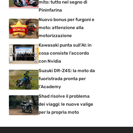
mito: tutto nel segno di
Pininfarina
Nuovo bonus per furgoni e
moto: attenzione alla
motorizzazione
Kawasaki punta sull’AI: in
cosa consiste l’accordo
con Nvidia
Suzuki DR-Z4S: la moto da
fuoristrada pronta per
l’Academy
Shad risolve il problema
dei viaggi: le nuove valige
per la propria moto