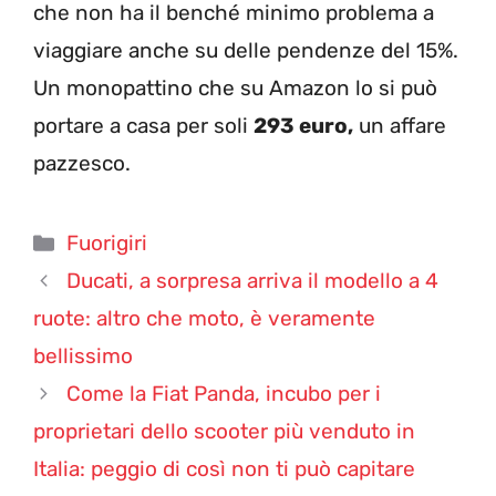
che non ha il benché minimo problema a
viaggiare anche su delle pendenze del 15%.
Un monopattino che su Amazon lo si può
portare a casa per soli
293 euro,
un affare
pazzesco.
Categorie
Fuorigiri
Ducati, a sorpresa arriva il modello a 4
ruote: altro che moto, è veramente
bellissimo
Come la Fiat Panda, incubo per i
proprietari dello scooter più venduto in
Italia: peggio di così non ti può capitare