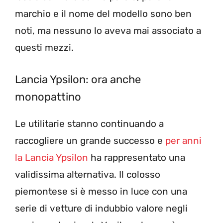
marchio e il nome del modello sono ben
noti, ma nessuno lo aveva mai associato a
questi mezzi.
Lancia Ypsilon: ora anche
monopattino
Le utilitarie stanno continuando a
raccogliere un grande successo e
per anni
la Lancia Ypsilon
ha rappresentato una
validissima alternativa. Il colosso
piemontese si è messo in luce con una
serie di vetture di indubbio valore negli