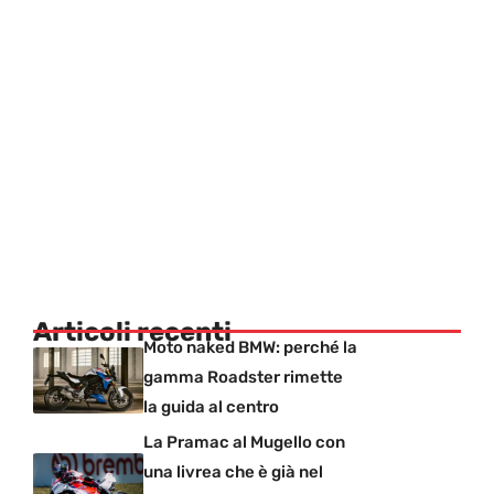
Articoli recenti
Moto naked BMW: perché la
gamma Roadster rimette
la guida al centro
La Pramac al Mugello con
una livrea che è già nel