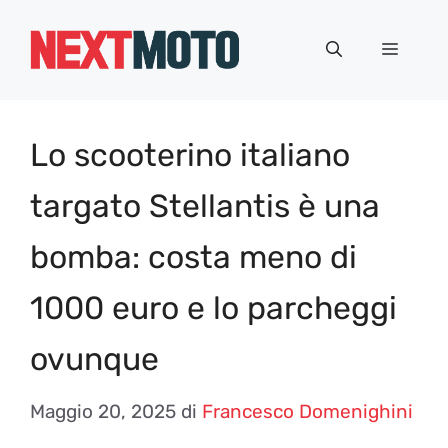
Vai
al
Menu
contenuto
Lo scooterino italiano
targato Stellantis è una
bomba: costa meno di
1000 euro e lo parcheggi
ovunque
Maggio 20, 2025
di
Francesco Domenighini