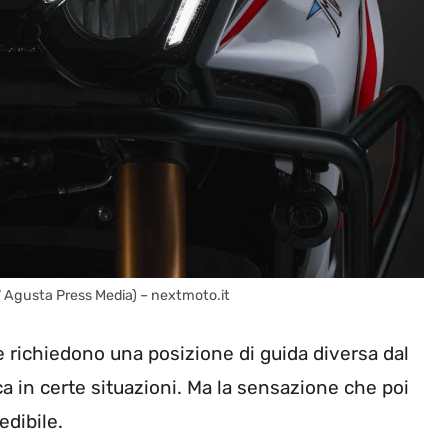
MV Agusta Press Media) – nextmoto.it
e richiedono una posizione di guida diversa dal
ca in certe situazioni. Ma la sensazione che poi
edibile.