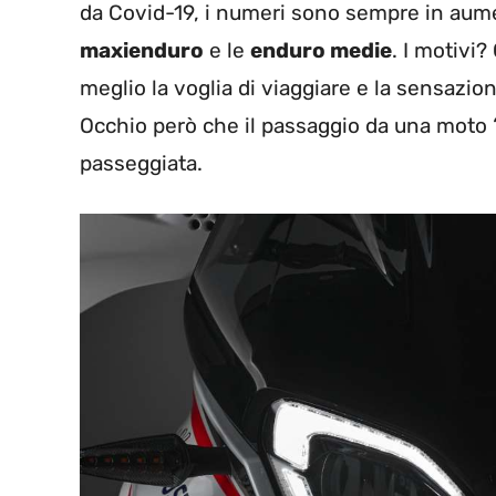
da Covid-19, i numeri sono sempre in aume
maxienduro
e le
enduro medie
. I motivi
meglio la voglia di viaggiare e la sensazione
Occhio però che il passaggio da una moto 
passeggiata.