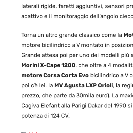
laterali rigide, faretti aggiuntivi, sensori
adattivo e il monitoraggio dell’angolo cieco.
Torna un altro grande classico come la
Mot
motore bicilindrico a V montato in posizio
Grande attesa poi per uno dei modelli più a
Morini X-Cape 1200
, che oltre a 4 modalit
motore Corsa Corta Evo
bicilindrico a V
poi c’è lei, la
MV Agusta LXP Orioli
, la reg
prezzo, che parte da 30mila euro). La maxie
Cagiva Elefant alla Parigi Dakar del 1990 s
potenza di 124 CV.