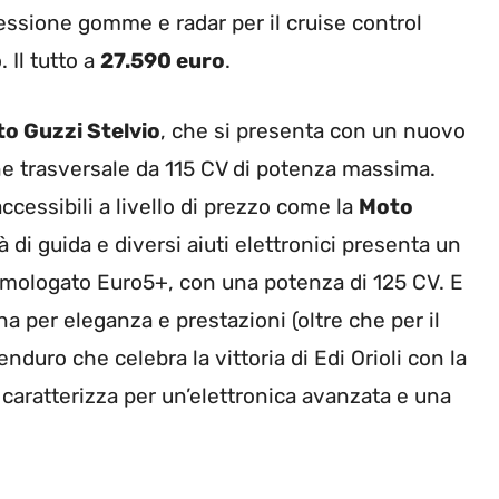
 pressione gomme e radar per il cruise control
 Il tutto a
27.590 euro
.
o Guzzi Stelvio
, che si presenta con un nuovo
ne trasversale da 115 CV di potenza massima.
ccessibili a livello di prezzo come la
Moto
à di guida e diversi aiuti elettronici presenta un
 omologato Euro5+, con una potenza di 125 CV. E
ina per eleganza e prestazioni (oltre che per il
nduro che celebra la vittoria di Edi Orioli con la
i caratterizza per un’elettronica avanzata e una