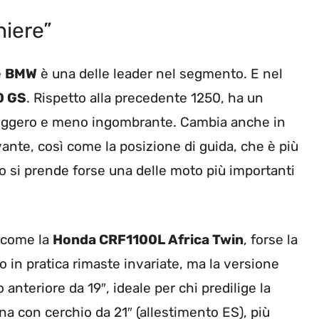
niere”
e
BMW
è una delle leader nel segmento. E nel
0 GS
. Rispetto alla precedente 1250, ha un
 leggero e meno ingombrante. Cambia anche in
ivante, così come la posizione di guida, che è più
ro si prende forse una delle moto più importanti
o come la
Honda CRF1100L Africa Twin
, forse la
 in pratica rimaste invariate, ma la versione
 anteriore da 19″, ideale per chi predilige la
una con cerchio da 21″ (allestimento ES), più