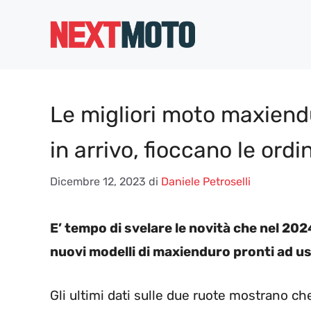
Vai
al
contenuto
Le migliori moto maxiendu
in arrivo, fioccano le ordi
Dicembre 12, 2023
di
Daniele Petroselli
E’ tempo di svelare le novità che nel 202
nuovi modelli di maxienduro pronti ad us
Gli ultimi dati sulle due ruote mostrano ch