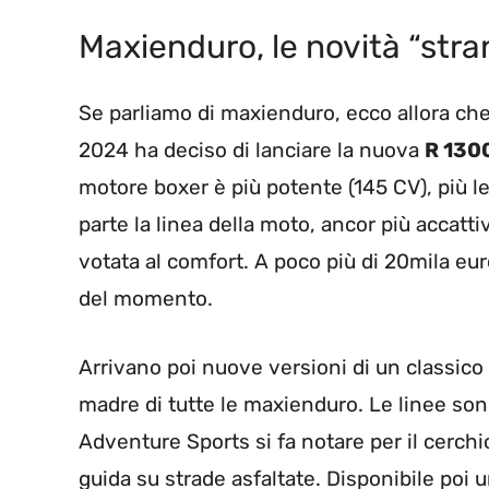
Maxienduro, le novità “stra
Se parliamo di maxienduro, ecco allora ch
2024 ha deciso di lanciare la nuova
R 130
motore boxer è più potente (145 CV), più
parte la linea della moto, ancor più accatt
votata al comfort. A poco più di 20mila eu
del momento.
Arrivano poi nuove versioni di un classic
madre di tutte le maxienduro. Le linee sono
Adventure Sports si fa notare per il cerchio
guida su strade asfaltate. Disponibile poi 