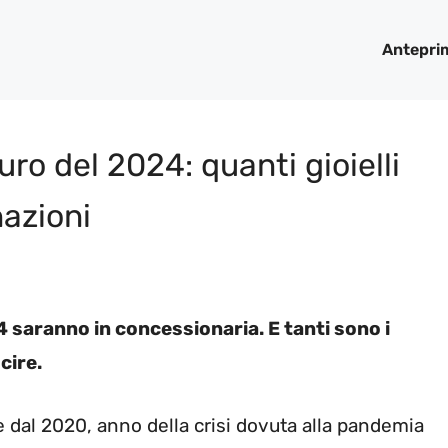
Antepri
ro del 2024: quanti gioielli
nazioni
4 saranno in concessionaria. E tanti sono i
cire.
e dal 2020, anno della crisi dovuta alla pandemia